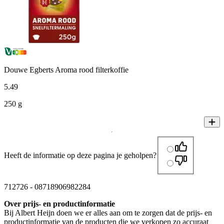
Douwe Egberts Aroma rood filterkoffie
5
.
49
250 g
Heeft de informatie op deze pagina je geholpen?
712726
-
08718906982284
Over prijs- en productinformatie
Bij Albert Heijn doen we er alles aan om te zorgen dat de prijs- en
productinformatie van de producten die we verkopen zo accuraat