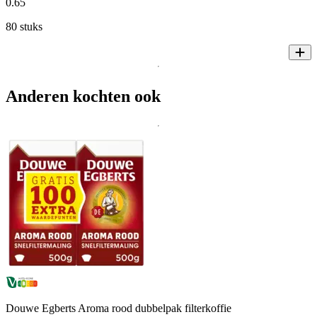
0
.
65
80 stuks
Anderen kochten ook
Douwe Egberts Aroma rood dubbelpak filterkoffie