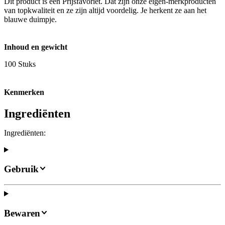
Dit product is een Prijsfavoriet. Dat zijn onze eigen-merkproducten
van topkwaliteit en ze zijn altijd voordelig. Je herkent ze aan het
blauwe duimpje.
Inhoud en gewicht
100 Stuks
Kenmerken
Ingrediënten
Ingrediënten:
Gebruik
Bewaren