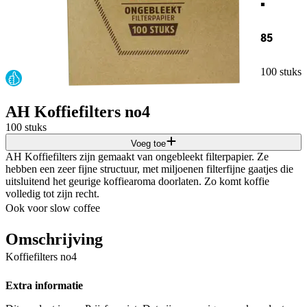
85
100 stuks
AH Koffiefilters no4
100 stuks
Voeg toe
AH Koffiefilters zijn gemaakt van ongebleekt filterpapier. Ze
hebben een zeer fijne structuur, met miljoenen filterfijne gaatjes die
uitsluitend het geurige koffiearoma doorlaten. Zo komt koffie
volledig tot zijn recht.
Ook voor slow coffee
Omschrijving
Koffiefilters no4
Extra informatie