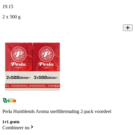
19
.
15
2 x 500 g
Perla Huisblends Aroma snelfiltermaling 2-pack voordeel
1+1 gratis
Combineer nu