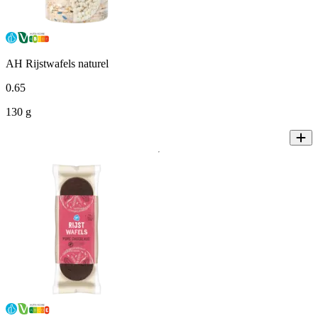
AH Rijstwafels naturel
0
.
65
130 g