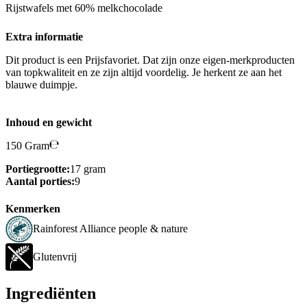
Rijstwafels met 60% melkchocolade
Extra informatie
Dit product is een Prijsfavoriet. Dat zijn onze eigen-merkproducten
van topkwaliteit en ze zijn altijd voordelig. Je herkent ze aan het
blauwe duimpje.
Inhoud en gewicht
150 Gram
Portiegrootte:
17 gram
Aantal porties:
9
Kenmerken
Rainforest Alliance people & nature
Glutenvrij
Ingrediënten