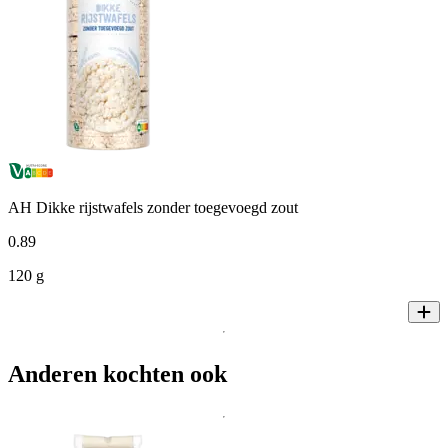
AH Dikke rijstwafels zonder toegevoegd zout
0
.
89
120 g
Anderen kochten ook