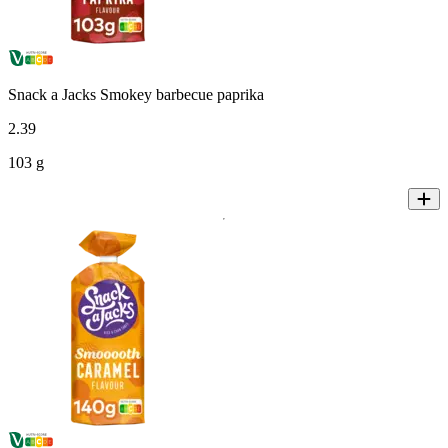
Snack a Jacks Smokey barbecue paprika
2
.
39
103 g