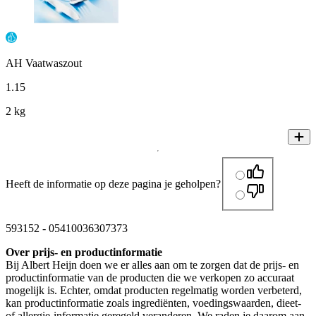
AH Vaatwaszout
1
.
15
2 kg
Heeft de informatie op deze pagina je geholpen?
593152
-
05410036307373
Over prijs- en productinformatie
Bij Albert Heijn doen we er alles aan om te zorgen dat de prijs- en
productinformatie van de producten die we verkopen zo accuraat
mogelijk is. Echter, omdat producten regelmatig worden verbeterd,
kan productinformatie zoals ingrediënten, voedingswaarden, dieet-
of allergie-informatie geregeld veranderen. We raden je daarom aan