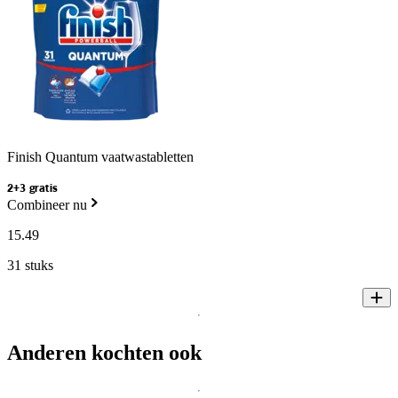
Finish Quantum vaatwastabletten
2+3 gratis
Combineer nu
15
.
49
31 stuks
Anderen kochten ook