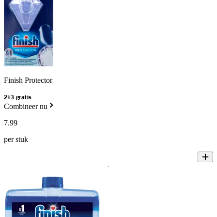
Finish Protector
2+3 gratis
Combineer nu
7
.
99
per stuk