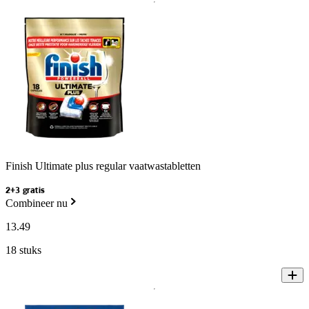
Finish Ultimate plus regular vaatwastabletten
2+3 gratis
Combineer nu
13
.
49
18 stuks