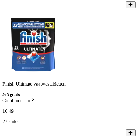
Finish Ultimate vaatwastabletten
2+3 gratis
Combineer nu
16
.
49
27 stuks