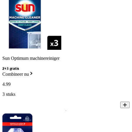
Sun Optimum machinereiniger
2+3 gratis
Combineer nu
4
.
99
3 stuks