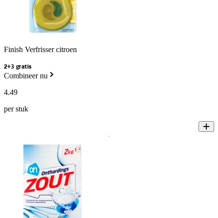
Finish Verfrisser citroen
2+3 gratis
Combineer nu
4
.
49
per stuk