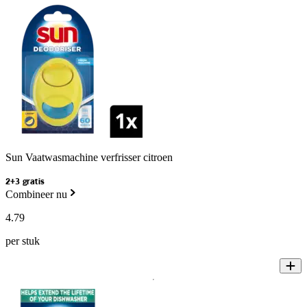
Sun Vaatwasmachine verfrisser citroen
2+3 gratis
Combineer nu
4
.
79
per stuk