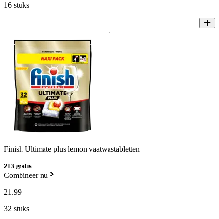
16 stuks
Finish Ultimate plus lemon vaatwastabletten
2+3 gratis
Combineer nu
21
.
99
32 stuks