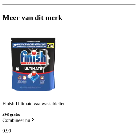
Meer van dit merk
Finish Ultimate vaatwastabletten
2+3 gratis
Combineer nu
9
.
99