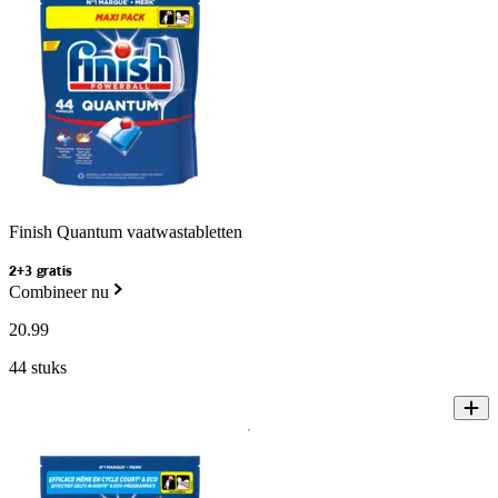
Finish Quantum vaatwastabletten
2+3 gratis
Combineer nu
20
.
99
44 stuks