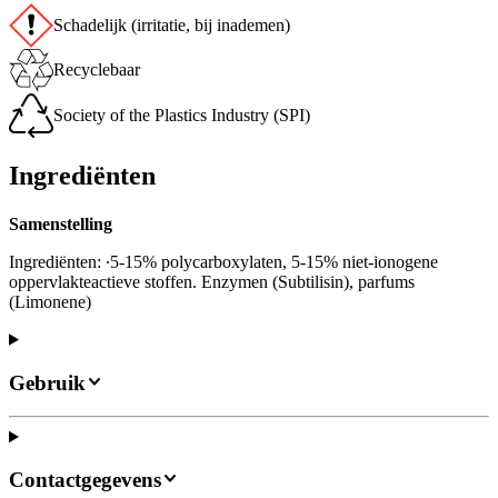
Schadelijk (irritatie, bij inademen)
Recyclebaar
Society of the Plastics Industry (SPI)
Ingrediënten
Samenstelling
Ingrediënten: ∙5-15% polycarboxylaten, 5-15% niet-ionogene
oppervlakteactieve stoffen. Enzymen (Subtilisin), parfums
(Limonene)
Gebruik
Contactgegevens