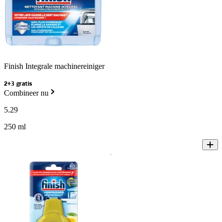
Finish Integrale machinereiniger
2+3 gratis
Combineer nu
5
.
29
250 ml