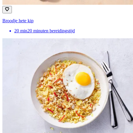
Broodje hete kip
20
min
20 minuten bereidingstijd