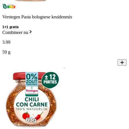
Verstegen Pasta bolognese kruidenmix
1+1 gratis
Combineer nu
3
.
99
59 g