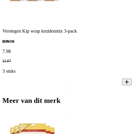
Verstegen Kip wrap kruidenmix 3-pack
BONUS
7
.
98
11
.
97
3 stuks
Meer van dit merk