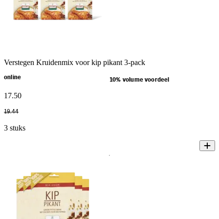
Verstegen Kruidenmix voor kip pikant 3-pack
online
10% volume voordeel
17
.
50
19
.
44
3 stuks