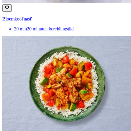
Bloemkool'nasi'
20
min
20 minuten bereidingstijd