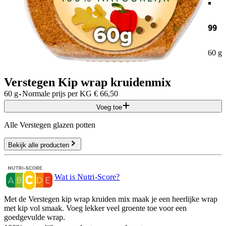
99
60 g
Verstegen Kip wrap kruidenmix
·
60 g
Normale prijs per
KG
€
66,50
Voeg toe
Alle Verstegen glazen potten
Bekijk alle producten
Wat is Nutri-Score?
Met de Verstegen kip wrap kruiden mix maak je een heerlijke wrap
met kip vol smaak. Voeg lekker veel groente toe voor een
goedgevulde wrap.