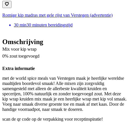
Romige kip madras met gele rijst van Verstegen (advertentie)
30
min
30 minuten bereidingstijd
Omschrijving
Mix voor kip wrap
0% zout toegevoegd
Extra informatie
met de world spice meals van Verstegen maak je heerlijke wereldse
maaltijden boordevol smaak! Alle mixen zijn zorgvuldig
samengesteld met alleen de allerbeste kwaliteit kruiden en
specerijen, 100% natuurlijk en zonder toegevoegd zout. Met deze
kip wrap kruiden mix maak je een heerlijke wrap met kip vol smaak.
Voeg naar smaak diverse groente toe en maak af met kaas. Door de
handige voorraadpot, naar smaak te doseren.
scan de qr code op de verpakking voor receptinspiratie!