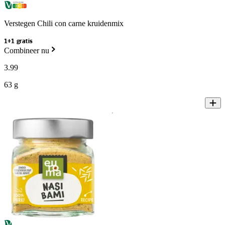
Verstegen Chili con carne kruidenmix
1+1 gratis
Combineer nu
3
.
99
63 g