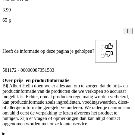
3
.
99
65 g
Heeft de informatie op deze pagina je geholpen?
581172
-
00000087351583
Over prijs- en productinformatie
Bij Albert Heijn doen we er alles aan om te zorgen dat de prijs- en
productinformatie van de producten die we verkopen zo accuraat
mogelijk is. Echter, omdat producten regelmatig worden verbeterd,
kan productinformatie zoals ingrediënten, voedingswaarden, dieet-
of allergie-informatie geregeld veranderen. We raden je daarom aan
om altijd eerst de verpakking te lezen alvorens het product te
nuttigen. Zijn er vragen of opmerkingen dan kan altijd contact
opgenomen worden met onze klantenservice.