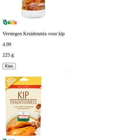
Verstegen Kruidenmix voor kip
4
.
99
225 g
Kies