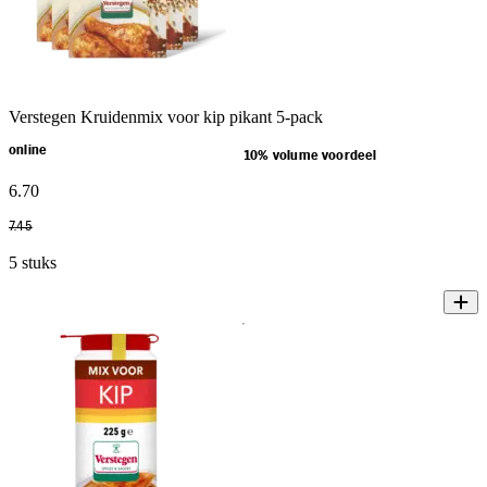
Verstegen Kruidenmix voor kip pikant 5-pack
online
10% volume voordeel
6
.
70
7
.
45
5 stuks