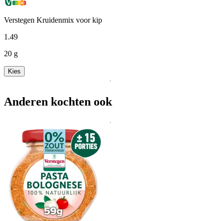
Verstegen Kruidenmix voor kip
1
.
49
20 g
Kies
Anderen kochten ook