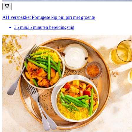
AH verspakket Portugese kip piri piri met groente
35
min
35 minuten bereidingstijd