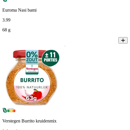
Euroma Nasi bami
3
.
99
68 g
Verstegen Burrito kruidenmix