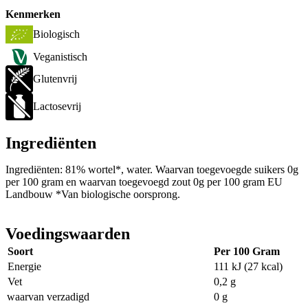
Kenmerken
Biologisch
Veganistisch
Glutenvrij
Lactosevrij
Ingrediënten
Ingrediënten: 81% wortel*, water. Waarvan toegevoegde suikers 0g
per 100 gram en waarvan toegevoegd zout 0g per 100 gram EU
Landbouw *Van biologische oorsprong.
Voedingswaarden
Soort
Per 100 Gram
Energie
111 kJ (27 kcal)
Vet
0,2 g
waarvan verzadigd
0 g