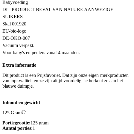
Babyvoeding
DIT PRODUCT BEVAT VAN NATURE AANWEZIGE
SUIKERS
Skal 001920
EU-bio-logo
DE-ÖKO-007
Vacuüm verpakt.
Voor baby's en peuters vanaf 4 maanden.
Extra informatie
Dit product is een Prijsfavoriet. Dat zijn onze eigen-merkproducten
van topkwaliteit en ze zijn altijd voordelig. Je herkent ze aan het
blauwe duimpje.
Inhoud en gewicht
125 Gram
Portiegrootte:
125 gram
Aantal porties:
1