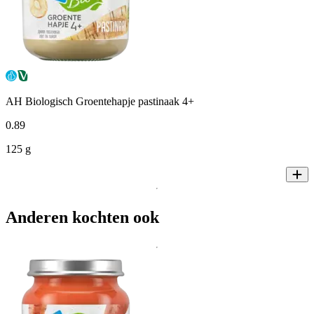
AH Biologisch Groentehapje pastinaak 4+
0
.
89
125 g
Anderen kochten ook