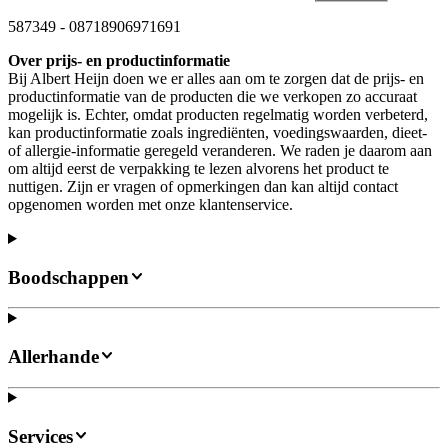
587349
-
08718906971691
Over prijs- en productinformatie
Bij Albert Heijn doen we er alles aan om te zorgen dat de prijs- en
productinformatie van de producten die we verkopen zo accuraat
mogelijk is. Echter, omdat producten regelmatig worden verbeterd,
kan productinformatie zoals ingrediënten, voedingswaarden, dieet-
of allergie-informatie geregeld veranderen. We raden je daarom aan
om altijd eerst de verpakking te lezen alvorens het product te
nuttigen. Zijn er vragen of opmerkingen dan kan altijd contact
opgenomen worden met onze klantenservice.
Boodschappen
Allerhande
Services