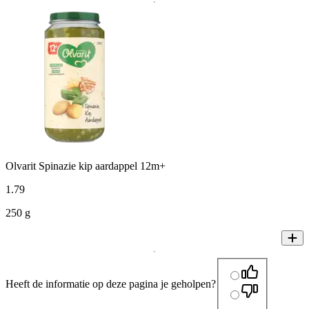
Olvarit Spinazie kip aardappel 12m+
1
.
79
250 g
Heeft de informatie op deze pagina je geholpen?