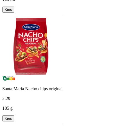
Kies
Santa Maria Nacho chips original
2
.
29
185 g
Kies