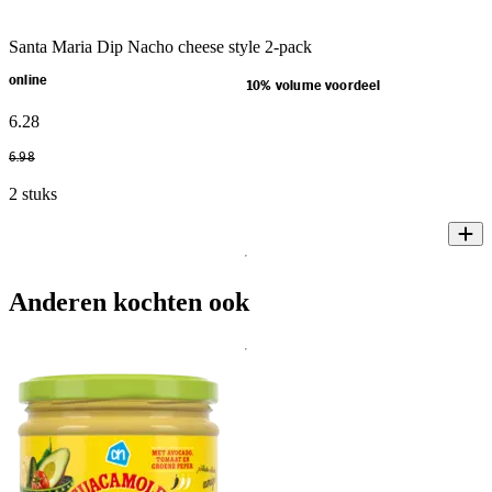
Santa Maria Dip Nacho cheese style 2-pack
online
10% volume voordeel
6
.
28
6
.
98
2 stuks
Anderen kochten ook