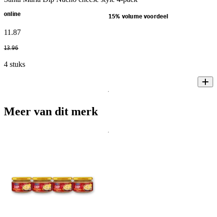
online
15% volume voordeel
11
.
87
13
.
96
4 stuks
Meer van dit merk