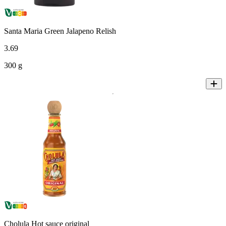
Santa Maria Green Jalapeno Relish
3
.
69
300 g
Cholula Hot sauce original