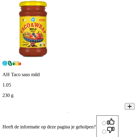
AH Taco saus mild
1
.
05
230 g
Heeft de informatie op deze pagina je geholpen?