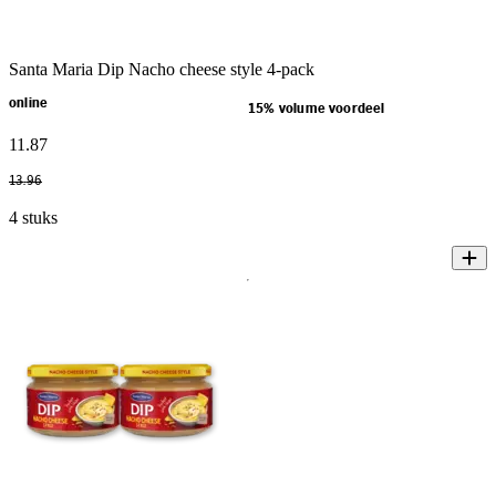
Santa Maria Dip Nacho cheese style 4-pack
online
15% volume voordeel
11
.
87
13
.
96
4 stuks