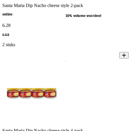
Santa Maria Dip Nacho cheese style 2-pack
online
10% volume voordeel
6
.
28
6
.
98
2 stuks
Santa Maria Dip Nacho cheese style 4-pack