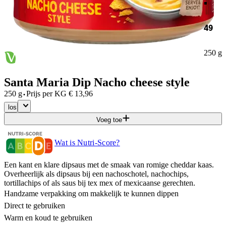
49
250 g
Santa Maria Dip Nacho cheese style
·
250 g
Prijs per
KG
€
13,96
los
Voeg toe
Wat is Nutri-Score?
Een kant en klare dipsaus met de smaak van romige cheddar kaas.
Overheerlijk als dipsaus bij een nachoschotel, nachochips,
tortillachips of als saus bij tex mex of mexicaanse gerechten.
Handzame verpakking om makkelijk te kunnen dippen
Direct te gebruiken
Warm en koud te gebruiken