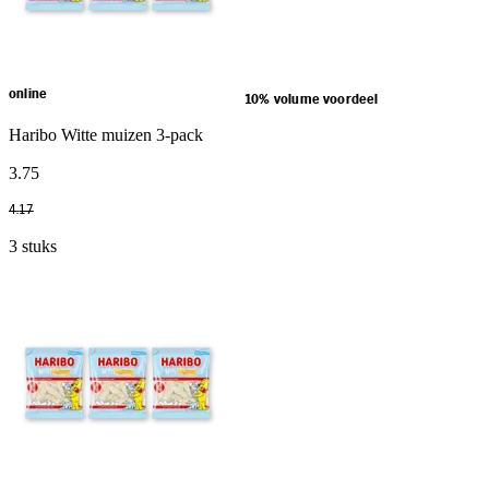
online
10% volume voordeel
Haribo Witte muizen 3-pack
3
.
75
4
.
17
3 stuks