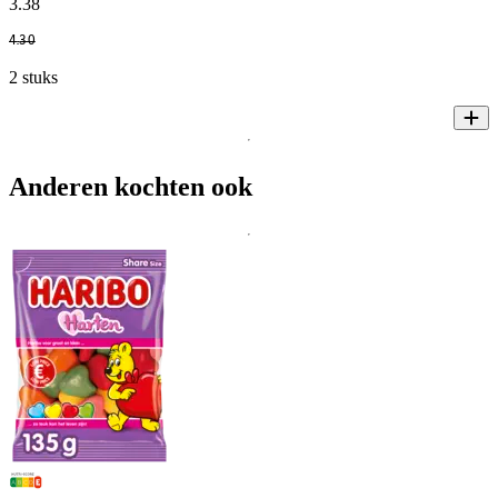
3
.
38
4
.
30
2 stuks
Anderen kochten ook