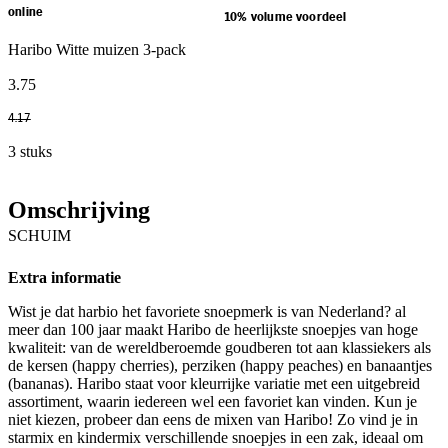
online
10% volume voordeel
Haribo Witte muizen 3-pack
3
.
75
4
.
17
3 stuks
Omschrijving
SCHUIM
Extra informatie
Wist je dat harbio het favoriete snoepmerk is van Nederland? al
meer dan 100 jaar maakt Haribo de heerlijkste snoepjes van hoge
kwaliteit: van de wereldberoemde goudberen tot aan klassiekers als
de kersen (happy cherries), perziken (happy peaches) en banaantjes
(bananas). Haribo staat voor kleurrijke variatie met een uitgebreid
assortiment, waarin iedereen wel een favoriet kan vinden. Kun je
niet kiezen, probeer dan eens de mixen van Haribo! Zo vind je in
starmix en kindermix verschillende snoepjes in een zak, ideaal om