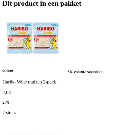
Dit product in een pakket
online
5% volume voordeel
Haribo Witte muizen 2-pack
2
.
64
2
.
78
2 stuks