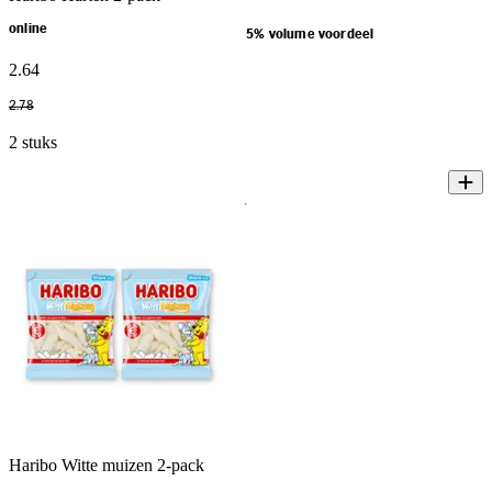
online
5% volume voordeel
2
.
64
2
.
78
2 stuks
Haribo Witte muizen 2-pack