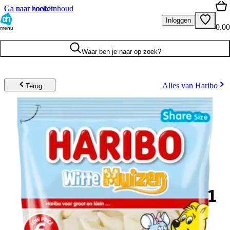
Ga naar hoofdinhoud
Ga naar zoeken
Inloggen
0.00
menu
Waar ben je naar op zoek?
Alles van Haribo
Terug
1
.