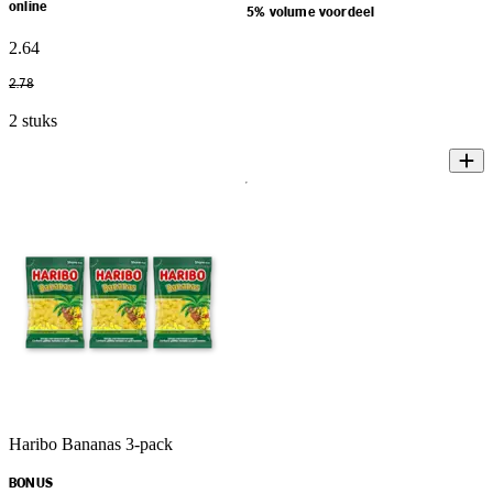
online
5% volume voordeel
2
.
64
2
.
78
2 stuks
Haribo Bananas 3-pack
BONUS