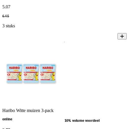
5
.
07
6
.
45
3 stuks
Haribo Witte muizen 3-pack
online
10% volume voordeel