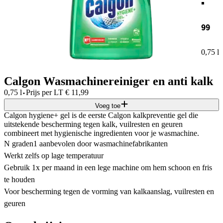
99
0,75 l
Calgon Wasmachinereiniger en anti kalk
·
0,75 l
Prijs per
LT
€
11,99
Voeg toe
Calgon hygiene+ gel is de eerste Calgon kalkpreventie gel die
uitstekende bescherming tegen kalk, vuilresten en geuren
combineert met hygienische ingredienten voor je wasmachine.
N graden1 aanbevolen door wasmachinefabrikanten
Werkt zelfs op lage temperatuur
Gebruik 1x per maand in een lege machine om hem schoon en fris
te houden
Voor bescherming tegen de vorming van kalkaanslag, vuilresten en
geuren