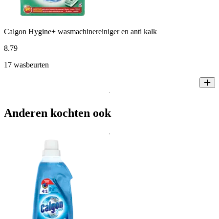
Calgon Hygine+ wasmachinereiniger en anti kalk
8
.
79
17 wasbeurten
Anderen kochten ook