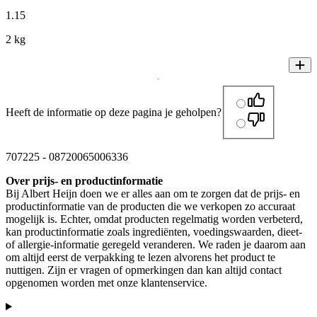
1
.
15
2 kg
Heeft de informatie op deze pagina je geholpen?
707225
-
08720065006336
Over prijs- en productinformatie
Bij Albert Heijn doen we er alles aan om te zorgen dat de prijs- en
productinformatie van de producten die we verkopen zo accuraat
mogelijk is. Echter, omdat producten regelmatig worden verbeterd,
kan productinformatie zoals ingrediënten, voedingswaarden, dieet-
of allergie-informatie geregeld veranderen. We raden je daarom aan
om altijd eerst de verpakking te lezen alvorens het product te
nuttigen. Zijn er vragen of opmerkingen dan kan altijd contact
opgenomen worden met onze klantenservice.