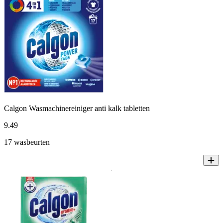
Calgon Wasmachinereiniger anti kalk tabletten
9
.
49
17 wasbeurten