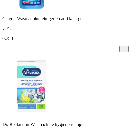
Calgon Wasmachinereiniger en anti kalk gel
7
.
75
0,75 l
Dr. Beckmann Wasmachine hygiene reiniger