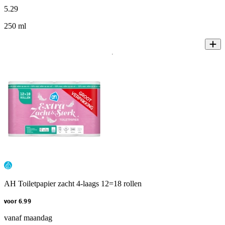
5
.
29
250 ml
AH Toiletpapier zacht 4-laags 12=18 rollen
voor 6.99
vanaf maandag