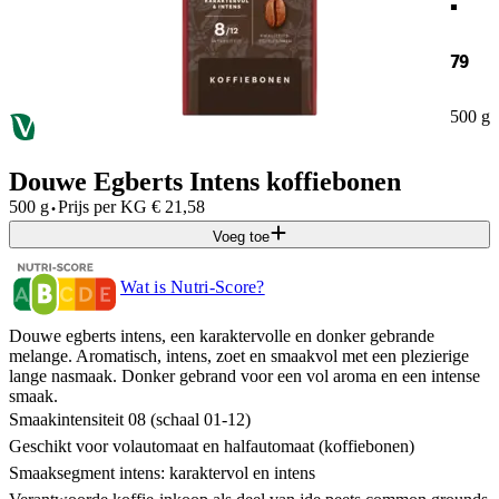
79
500 g
Douwe Egberts Intens koffiebonen
·
500 g
Prijs per
KG
€
21,58
Voeg toe
Wat is Nutri-Score?
Douwe egberts intens, een karaktervolle en donker gebrande
melange. Aromatisch, intens, zoet en smaakvol met een plezierige
lange nasmaak. Donker gebrand voor een vol aroma en een intense
smaak.
Smaakintensiteit 08 (schaal 01-12)
Geschikt voor volautomaat en halfautomaat (koffiebonen)
Smaaksegment intens: karaktervol en intens