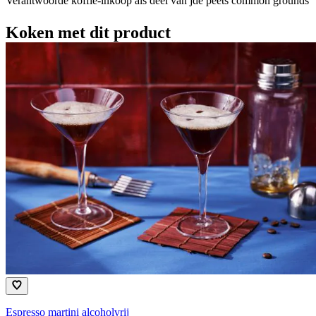
Verantwoorde koffie-inkoop als deel van jde peets common grounds
Koken met dit product
Espresso martini alcoholvrij