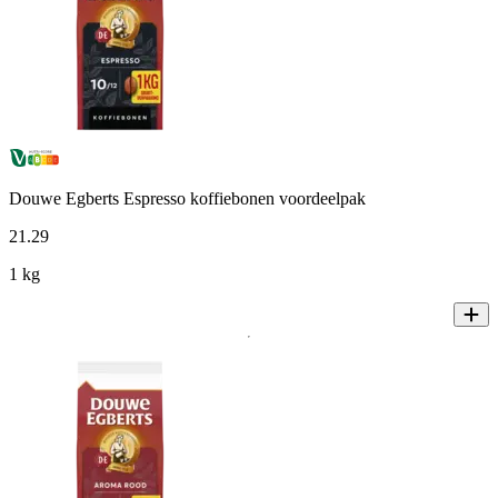
Douwe Egberts Espresso koffiebonen voordeelpak
21
.
29
1 kg