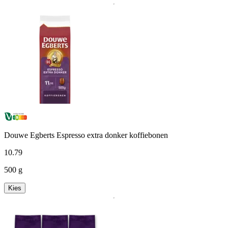
Douwe Egberts Espresso extra donker koffiebonen
10
.
79
500 g
Kies