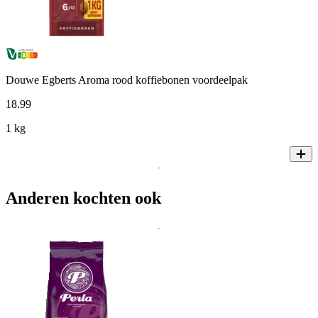
Douwe Egberts Aroma rood koffiebonen voordeelpak
18
.
99
1 kg
Anderen kochten ook