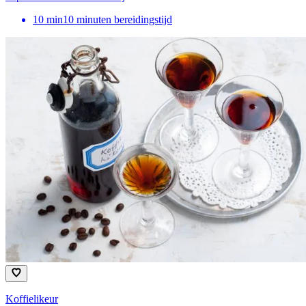
10
min
10 minuten bereidingstijd
Koffielikeur