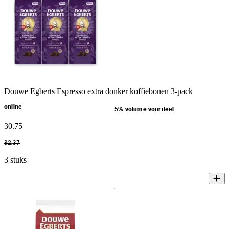
Douwe Egberts Espresso extra donker koffiebonen 3-pack
online
5% volume voordeel
30
.
75
32
.
37
3 stuks