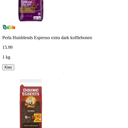
Perla Huisblends Espresso extra dark koffiebonen
15
.
99
1 kg
Kies