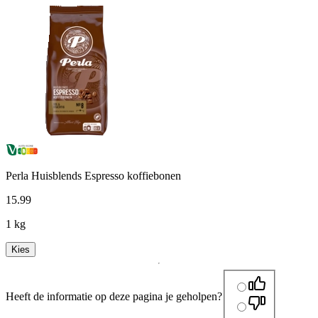
Perla Huisblends Espresso koffiebonen
15
.
99
1 kg
Kies
Heeft de informatie op deze pagina je geholpen?