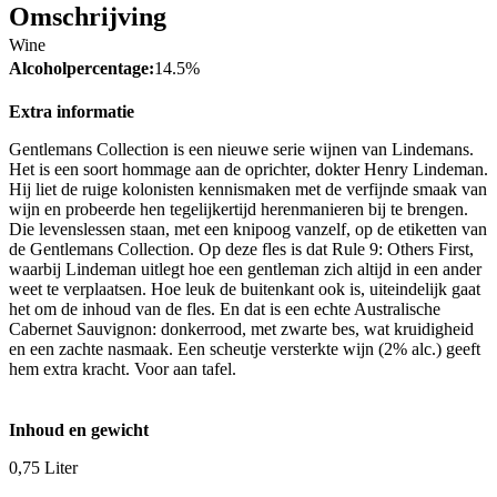
Omschrijving
Wine
Alcoholpercentage:
14.5%
Extra informatie
Gentlemans Collection is een nieuwe serie wijnen van Lindemans.
Het is een soort hommage aan de oprichter, dokter Henry Lindeman.
Hij liet de ruige kolonisten kennismaken met de verfijnde smaak van
wijn en probeerde hen tegelijkertijd herenmanieren bij te brengen.
Die levenslessen staan, met een knipoog vanzelf, op de etiketten van
de Gentlemans Collection. Op deze fles is dat Rule 9: Others First,
waarbij Lindeman uitlegt hoe een gentleman zich altijd in een ander
weet te verplaatsen. Hoe leuk de buitenkant ook is, uiteindelijk gaat
het om de inhoud van de fles. En dat is een echte Australische
Cabernet Sauvignon: donkerrood, met zwarte bes, wat kruidigheid
en een zachte nasmaak. Een scheutje versterkte wijn (2% alc.) geeft
hem extra kracht. Voor aan tafel.
Inhoud en gewicht
0,75 Liter