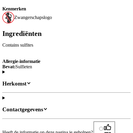
Kenmerken
Zwangerschapslogo
Ingrediënten
Contains sulfites
Allergie-informatie
Bevat:
Sulfieten
Herkomst
Contactgegevens
Heeft de informatie op deze pagina je geholpen?