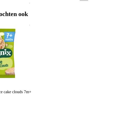
ochten ook
ce cake clouds 7m+