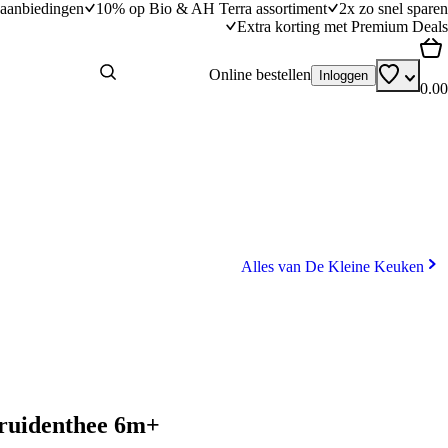
aanbiedingen
10% op Bio & AH Terra assortiment
2x zo snel sparen
Extra korting met Premium Deals
Online bestellen
Inloggen
0.00
Alles van De Kleine Keuken
kruidenthee 6m+