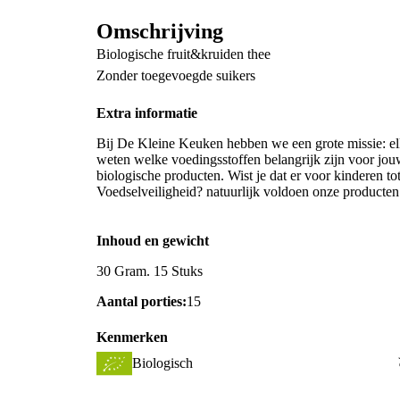
Omschrijving
Biologische fruit&kruiden thee
Zonder toegevoegde suikers
Extra informatie
Bij De Kleine Keuken hebben we een grote missie: el
weten welke voedingsstoffen belangrijk zijn voor j
biologische producten. Wist je dat er voor kinderen tot
Voedselveiligheid? natuurlijk voldoen onze producten 
Inhoud en gewicht
30 Gram. 15 Stuks
Aantal porties:
15
Kenmerken
Biologisch