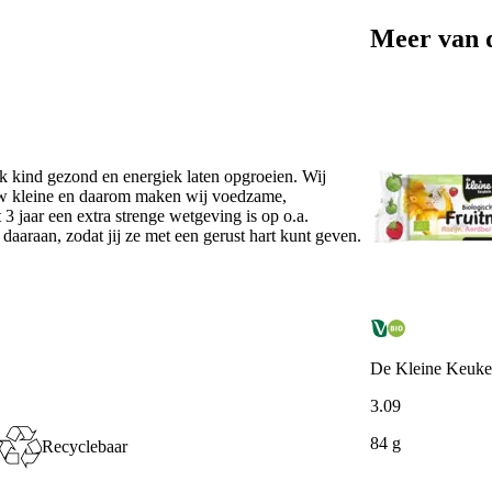
Meer van 
k kind gezond en energiek laten opgroeien. Wij
ouw kleine en daarom maken wij voedzame,
 3 jaar een extra strenge wetgeving is op o.a.
daaraan, zodat jij ze met een gerust hart kunt geven.
De Kleine Keuken
3
.
09
84 g
Recyclebaar