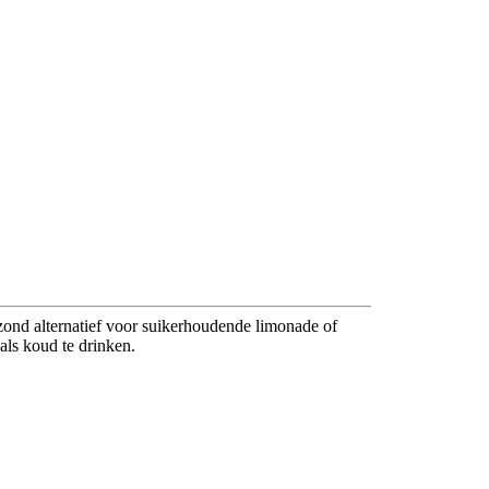
zond alternatief voor suikerhoudende limonade of
als koud te drinken.