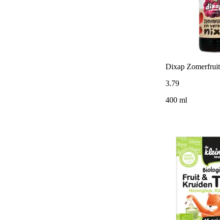
Dixap Zomerfruit
3
.
79
400 ml