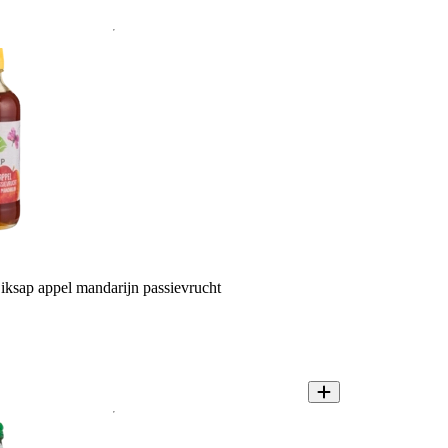
ksap appel mandarijn passievrucht