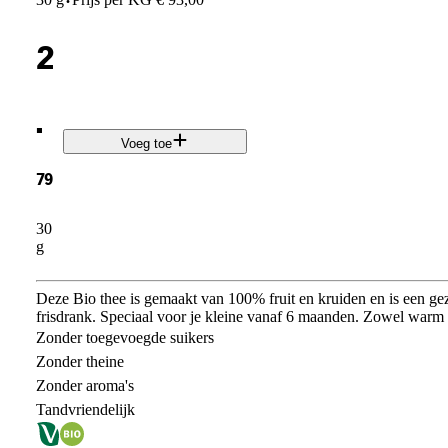
·
2
.
Voeg toe
79
30
g
Deze Bio thee is gemaakt van 100% fruit en kruiden en is een ge
frisdrank. Speciaal voor je kleine vanaf 6 maanden. Zowel warm 
Zonder toegevoegde suikers
Zonder theine
Zonder aroma's
Tandvriendelijk