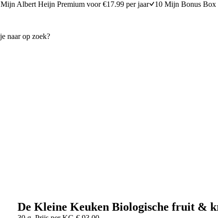
Mijn Albert Heijn Premium voor €17.99 per jaar
10 Mijn Bonus Box 
De Kleine Keuken Biologische fruit & 
30 g
Prijs per
KG
€
93,00