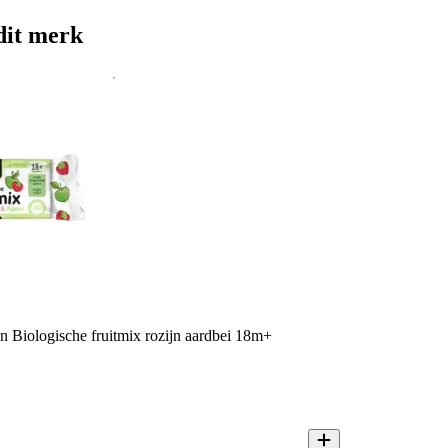
dit merk
 Biologische fruitmix rozijn aardbei 18m+