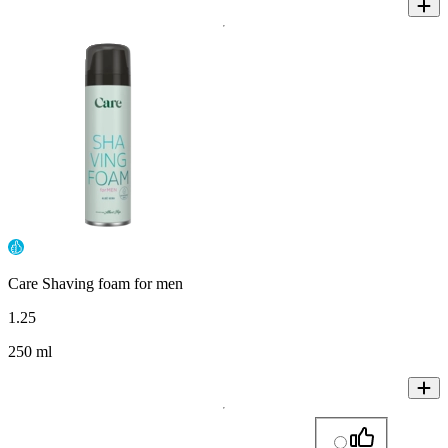
Care Shaving foam for men
1
.
25
250 ml