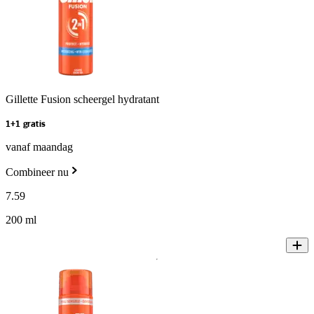
Gillette Fusion scheergel hydratant
1+1 gratis
vanaf maandag
Combineer nu
7
.
59
200 ml