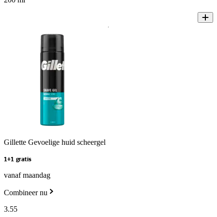
Gillette Gevoelige huid scheergel
1+1 gratis
vanaf maandag
Combineer nu
3
.
55