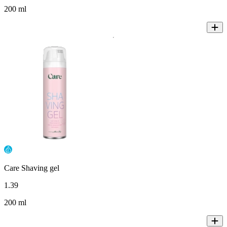
200 ml
Care Shaving gel
1
.
39
200 ml