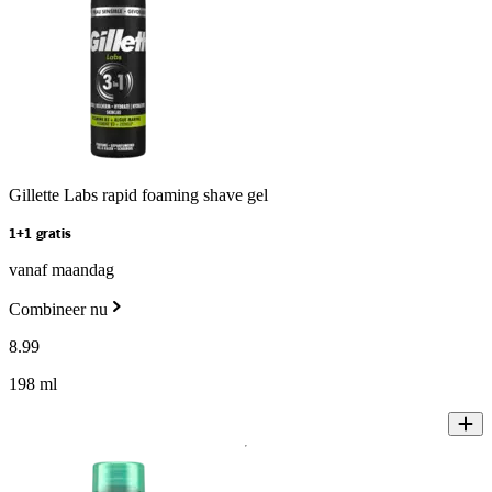
Gillette Labs rapid foaming shave gel
1+1 gratis
vanaf maandag
Combineer nu
8
.
99
198 ml