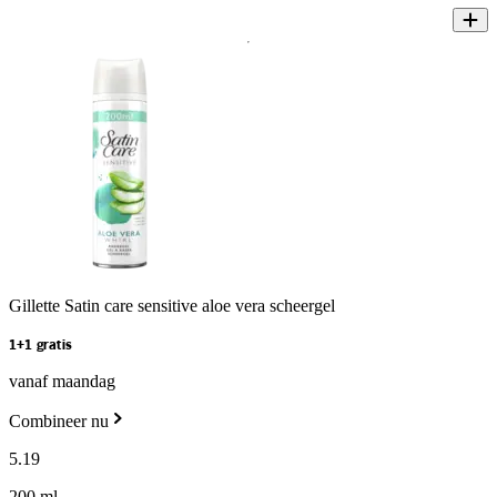
Gillette Satin care sensitive aloe vera scheergel
1+1 gratis
vanaf maandag
Combineer nu
5
.
19
200 ml