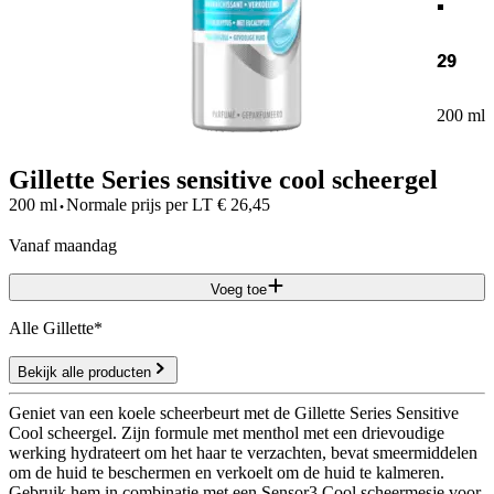
29
200 ml
Gillette Series sensitive cool scheergel
·
200 ml
Normale prijs per
LT
€
26,45
vanaf maandag
Voeg toe
Alle Gillette*
Bekijk alle producten
Geniet van een koele scheerbeurt met de Gillette Series Sensitive
Cool scheergel. Zijn formule met menthol met een drievoudige
werking hydrateert om het haar te verzachten, bevat smeermiddelen
om de huid te beschermen en verkoelt om de huid te kalmeren.
Gebruik hem in combinatie met een Sensor3 Cool scheermesje voor