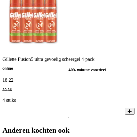
Gillette Fusion5 ultra gevoelig scheergel 4-pack
online
40% volume voordeel
18
.
22
30
.
36
4 stuks
Anderen kochten ook