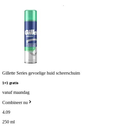
Gillette Series gevoelige huid scheerschuim
1+1 gratis
vanaf maandag
Combineer nu
4
.
09
250 ml