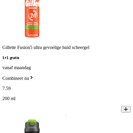
Gillette Fusion5 ultra gevoelige huid scheergel
1+1 gratis
vanaf maandag
Combineer nu
7
.
59
200 ml