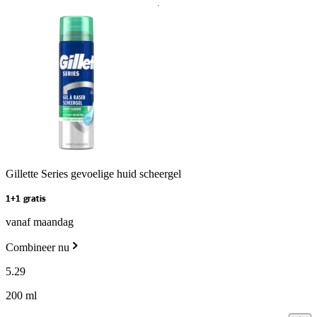
Gillette Series gevoelige huid scheergel
1+1 gratis
vanaf maandag
Combineer nu
5
.
29
200 ml