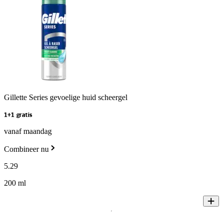
Gillette Series gevoelige huid scheergel
1+1 gratis
vanaf maandag
Combineer nu
5
.
29
200 ml