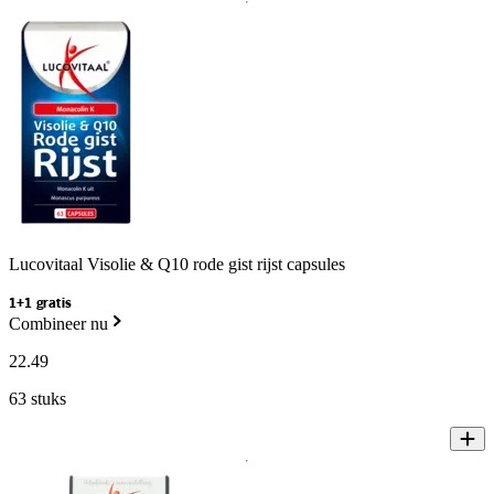
Lucovitaal Visolie & Q10 rode gist rijst capsules
1+1 gratis
Combineer nu
22
.
49
63 stuks