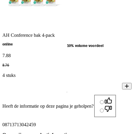
AH Conference bak 4-pack
online
10% volume voordeel
7
.
88
8
.
76
4 stuks
Heeft de informatie op deze pagina je geholpen?
08713713042459