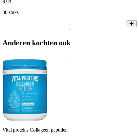
6
.
99
30 stuks
Anderen kochten ook
Vital proteins Collageen peptiden