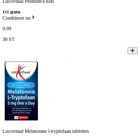
Lucovitaal Probiotica kids
1+1 gratis
Combineer nu
9
.
99
30 ST
Lucovitaal Melatonine l-tryptofaan tabletten