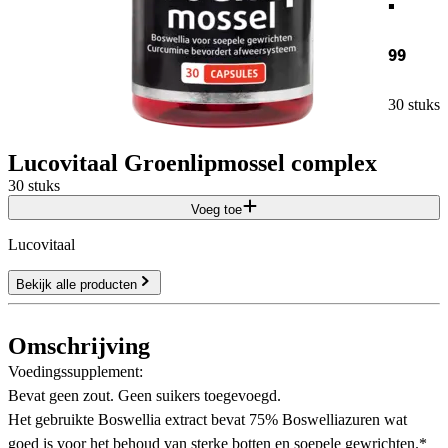
99
30 stuks
Lucovitaal Groenlipmossel complex
30 stuks
Voeg toe
Lucovitaal
Bekijk alle producten
Omschrijving
Voedingssupplement:
Bevat geen zout. Geen suikers toegevoegd.
Het gebruikte Boswellia extract bevat 75% Boswelliazuren wat
goed is voor het behoud van sterke botten en soepele gewrichten.*