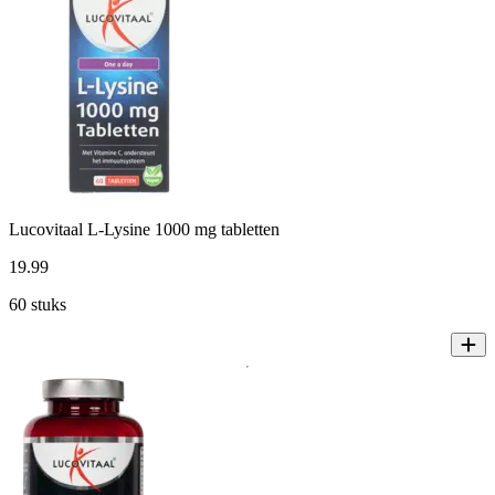
Lucovitaal L-Lysine 1000 mg tabletten
19
.
99
60 stuks