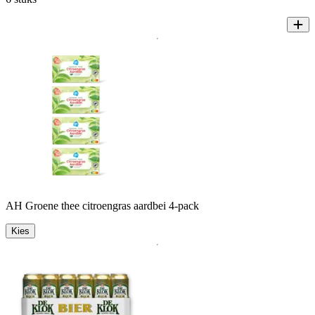
AH Groene thee citroengras aardbei 4-pack
Kies