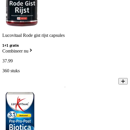
Lucovitaal Rode gist rijst capsules
1+1 gratis
Combineer nu
37
.
99
360 stuks