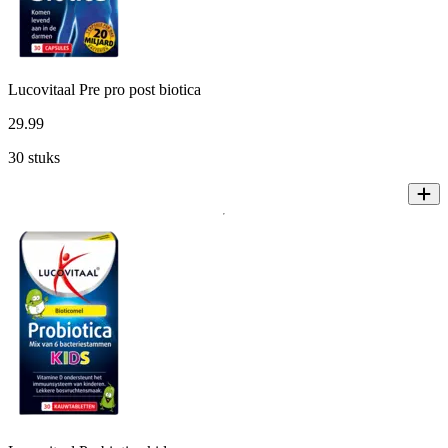
Lucovitaal Pre pro post biotica
29
.
99
30 stuks