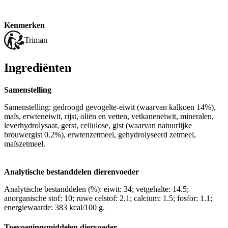
Kenmerken
Triman
Ingrediënten
Samenstelling
Samenstelling: gedroogd gevogelte-eiwit (waarvan kalkoen 14%),
maïs, erwteneiwit, rijst, oliën en vetten, vetkaneneiwit, mineralen,
leverhydrolysaat, gerst, cellulose, gist (waarvan natuurlijke
brouwergist 0.2%), erwtenzetmeel, gehydrolyseerd zetmeel,
maïszetmeel.
Analytische bestanddelen dierenvoeder
Analytische bestanddelen (%): eiwit: 34; vetgehalte: 14.5;
anorganische stof: 10; ruwe celstof: 2.1; calcium: 1.5; fosfor: 1.1;
energiewaarde: 383 kcal/100 g.
Toevoegingsmiddelen diervoeder