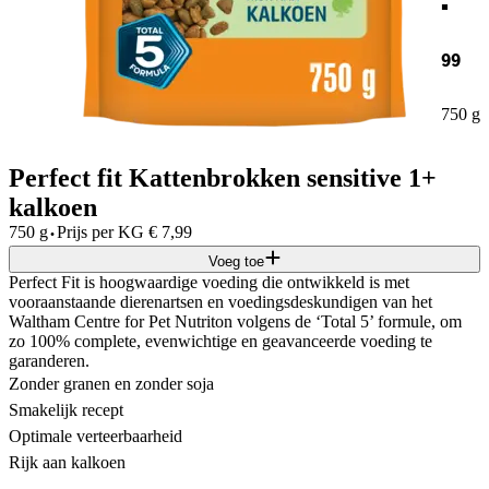
99
750 g
Perfect fit Kattenbrokken sensitive 1+
kalkoen
·
750 g
Prijs per
KG
€
7,99
Voeg toe
Perfect Fit is hoogwaardige voeding die ontwikkeld is met
vooraanstaande dierenartsen en voedingsdeskundigen van het
Waltham Centre for Pet Nutriton volgens de ‘Total 5’ formule, om
zo 100% complete, evenwichtige en geavanceerde voeding te
garanderen.
Zonder granen en zonder soja
Smakelijk recept
Optimale verteerbaarheid
Rijk aan kalkoen