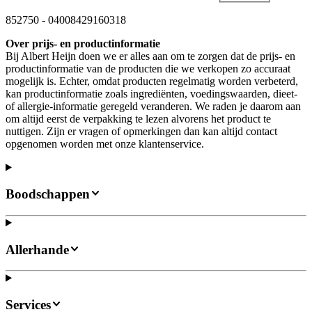
852750
-
04008429160318
Over prijs- en productinformatie
Bij Albert Heijn doen we er alles aan om te zorgen dat de prijs- en
productinformatie van de producten die we verkopen zo accuraat
mogelijk is. Echter, omdat producten regelmatig worden verbeterd,
kan productinformatie zoals ingrediënten, voedingswaarden, dieet-
of allergie-informatie geregeld veranderen. We raden je daarom aan
om altijd eerst de verpakking te lezen alvorens het product te
nuttigen. Zijn er vragen of opmerkingen dan kan altijd contact
opgenomen worden met onze klantenservice.
Boodschappen
Allerhande
Services