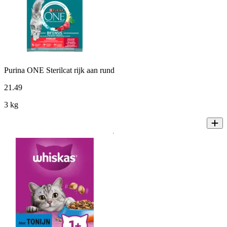
Purina ONE Sterilcat rijk aan rund
21
.
49
3 kg