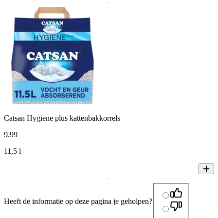
Catsan Hygiene plus kattenbakkorrels
9
.
99
11,5 l
Heeft de informatie op deze pagina je geholpen?