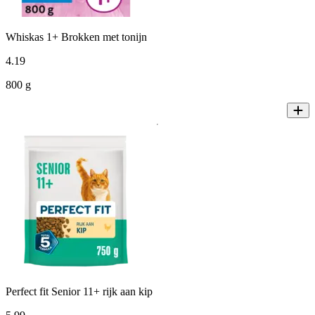
Whiskas 1+ Brokken met tonijn
4
.
19
800 g
Perfect fit Senior 11+ rijk aan kip