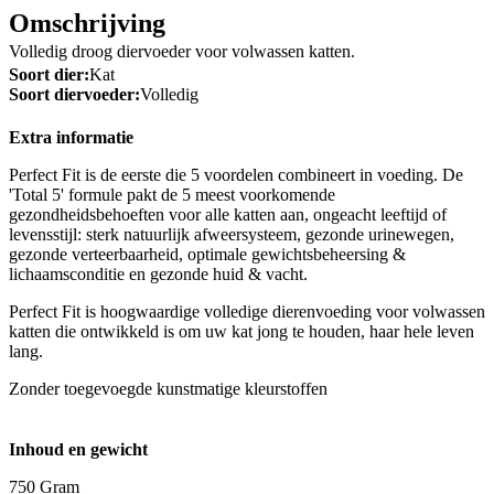
Omschrijving
Volledig droog diervoeder voor volwassen katten.
Soort dier:
Kat
Soort diervoeder:
Volledig
Extra informatie
Perfect Fit is de eerste die 5 voordelen combineert in voeding. De
'Total 5' formule pakt de 5 meest voorkomende
gezondheidsbehoeften voor alle katten aan, ongeacht leeftijd of
levensstijl: sterk natuurlijk afweersysteem, gezonde urinewegen,
gezonde verteerbaarheid, optimale gewichtsbeheersing &
lichaamsconditie en gezonde huid & vacht.
Perfect Fit is hoogwaardige volledige dierenvoeding voor volwassen
katten die ontwikkeld is om uw kat jong te houden, haar hele leven
lang.
Zonder toegevoegde kunstmatige kleurstoffen
Inhoud en gewicht
750 Gram