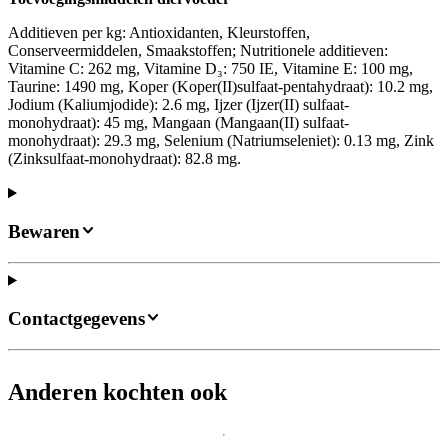
Additieven per kg: Antioxidanten, Kleurstoffen,
Conserveermiddelen, Smaakstoffen; Nutritionele additieven:
Vitamine C: 262 mg, Vitamine D₃: 750 IE, Vitamine E: 100 mg,
Taurine: 1490 mg, Koper (Koper(II)sulfaat-pentahydraat): 10.2 mg,
Jodium (Kaliumjodide): 2.6 mg, Ijzer (Ijzer(II) sulfaat-
monohydraat): 45 mg, Mangaan (Mangaan(II) sulfaat-
monohydraat): 29.3 mg, Selenium (Natriumseleniet): 0.13 mg, Zink
(Zinksulfaat-monohydraat): 82.8 mg.
Bewaren
Contactgegevens
Anderen kochten ook