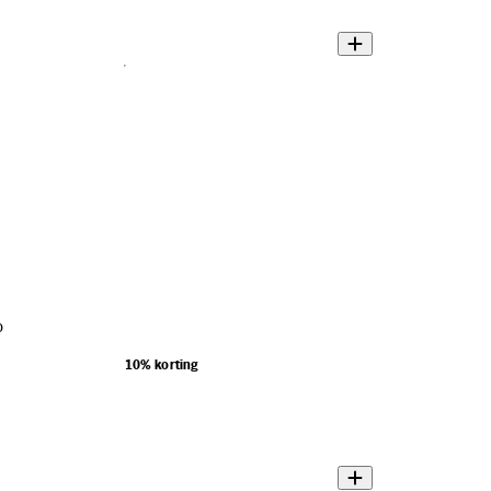
o
10% korting