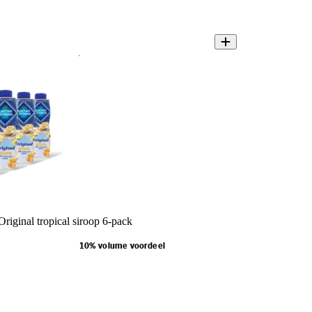
riginal tropical siroop 6-pack
10% volume voordeel