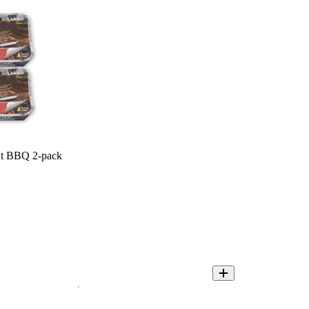
nt BBQ 2-pack