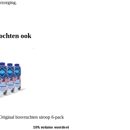
erzorging.
ochten ook
riginal bosvruchten siroop 6-pack
10% volume voordeel