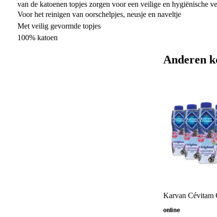
van de katoenen topjes zorgen voor een veilige en hygiënische v
Voor het reinigen van oorschelpjes, neusje en naveltje
Met veilig gevormde topjes
100% katoen
Anderen k
Karvan Cévitam O
online