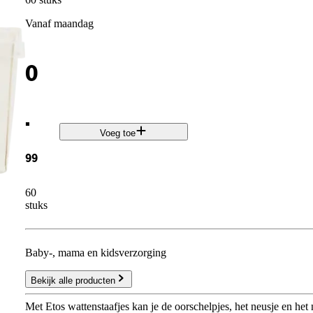
vanaf maandag
0
.
Voeg toe
99
60
stuks
Baby-, mama en kidsverzorging
Bekijk alle producten
Met Etos wattenstaafjes kan je de oorschelpjes, het neusje en he