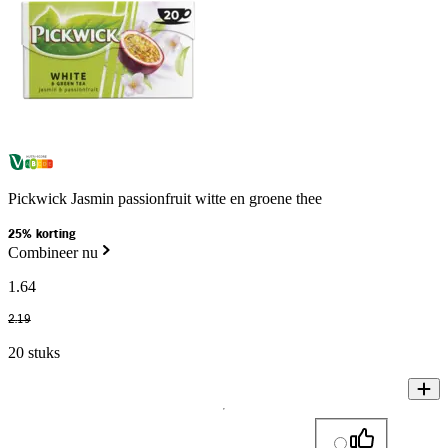
Pickwick Jasmin passionfruit witte en groene thee
25% korting
Combineer nu
1
.
64
2
.
19
20 stuks