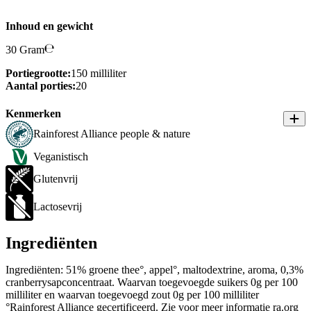
Inhoud en gewicht
30 Gram
Portiegrootte:
150 milliliter
Aantal porties:
20
Kenmerken
Rainforest Alliance people & nature
Veganistisch
Glutenvrij
Lactosevrij
Ingrediënten
Ingrediënten: 51% groene thee°, appel°, maltodextrine, aroma, 0,3%
cranberrysapconcentraat. Waarvan toegevoegde suikers 0g per 100
milliliter en waarvan toegevoegd zout 0g per 100 milliliter
°Rainforest Alliance gecertificeerd. Zie voor meer informatie ra.org