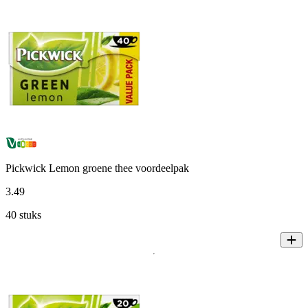
Pickwick Lemon groene thee voordeelpak
3
.
49
40 stuks