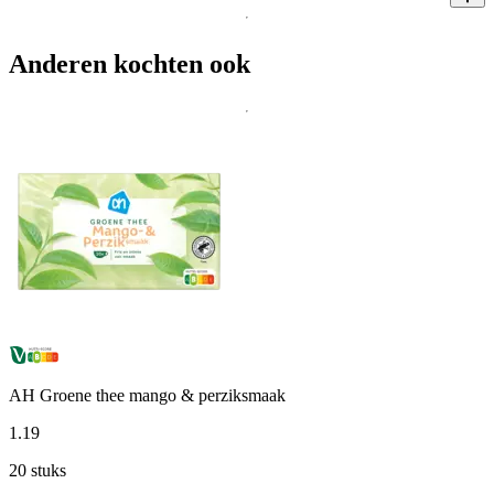
Anderen kochten ook
AH Groene thee mango & perziksmaak
1
.
19
20 stuks