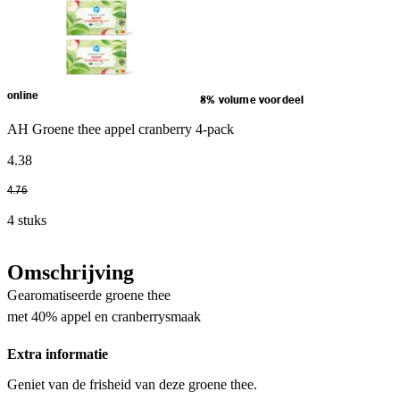
online
8% volume voordeel
AH Groene thee appel cranberry 4-pack
4
.
38
4
.
76
4 stuks
Omschrijving
Gearomatiseerde groene thee
met 40% appel en cranberrysmaak
Extra informatie
Geniet van de frisheid van deze groene thee.