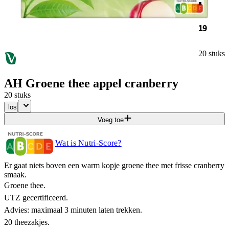
19
20 stuks
AH Groene thee appel cranberry
20 stuks
los
Voeg toe
Wat is Nutri-Score?
Er gaat niets boven een warm kopje groene thee met frisse cranberry
smaak.
Groene thee.
UTZ gecertificeerd.
Advies: maximaal 3 minuten laten trekken.
20 theezakjes.