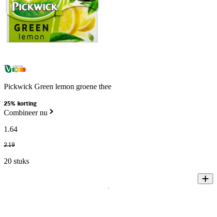
Pickwick Green lemon groene thee
25% korting
Combineer nu
1
.
64
2
.
19
20 stuks