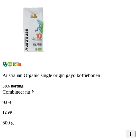
Australian Organic single origin gayo koffiebonen
30% korting
Combineer nu
9
.
09
12
.
99
500 g