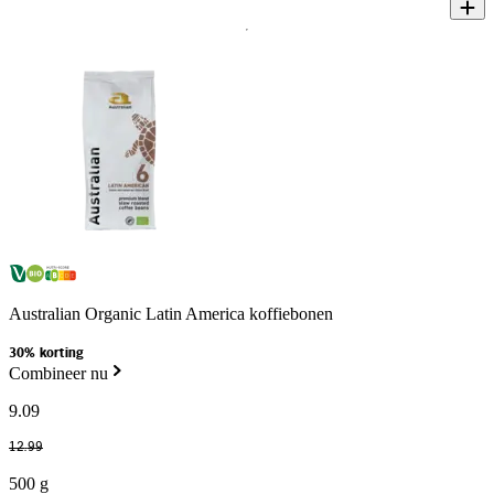
Australian Organic Latin America koffiebonen
30% korting
Combineer nu
9
.
09
12
.
99
500 g