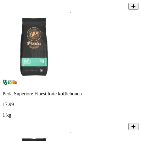
Perla Superiore Finest forte koffiebonen
17
.
99
1 kg