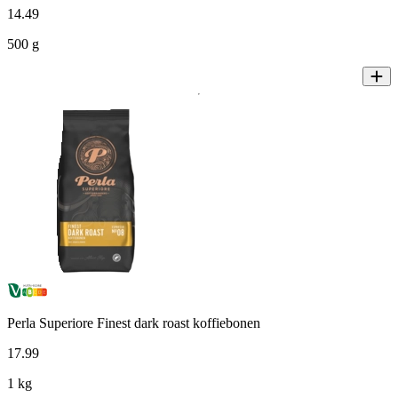
14
.
49
500 g
Perla Superiore Finest dark roast koffiebonen
17
.
99
1 kg