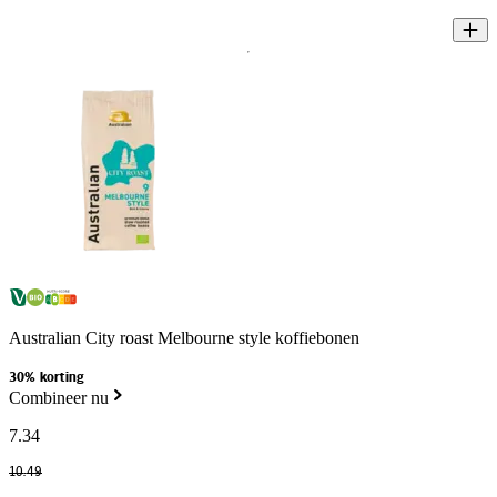
Australian City roast Melbourne style koffiebonen
30% korting
Combineer nu
7
.
34
10
.
49