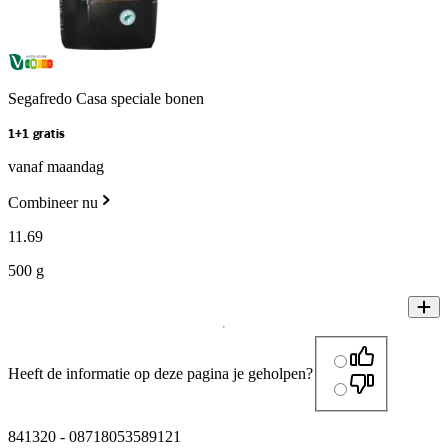
Segafredo Casa speciale bonen
1+1 gratis
vanaf maandag
Combineer nu
11
.
69
500 g
Heeft de informatie op deze pagina je geholpen?
841320
-
08718053589121