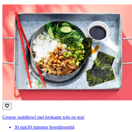
Groene sushibowl met krokante tofu en nori
30
min
30 minuten bereidingstijd