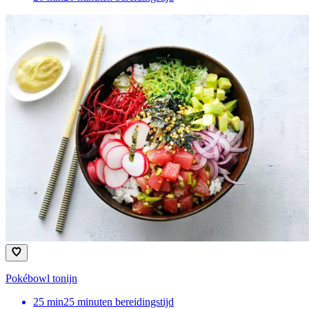
Pokébowl tonijn
25
min
25 minuten bereidingstijd