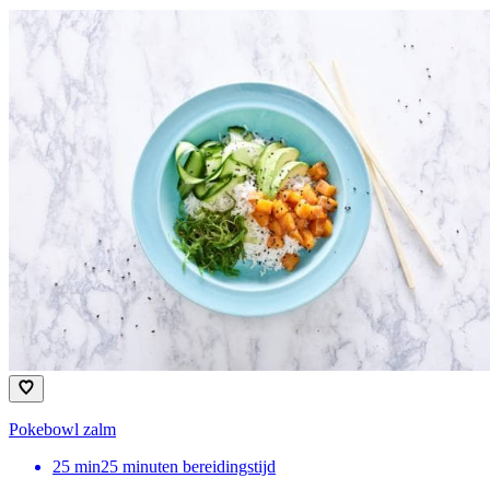
Pokebowl zalm
25
min
25 minuten bereidingstijd