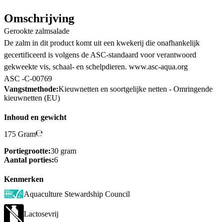
Omschrijving
Gerookte zalmsalade
De zalm in dit product komt uit een kwekerij die onafhankelijk
gecertificeerd is volgens de ASC-standaard voor verantwoord
gekweekte vis, schaal- en schelpdieren. www.asc-aqua.org
ASC -C-00769
Vangstmethode:
Kieuwnetten en soortgelijke netten - Omringende
kieuwnetten (EU)
Inhoud en gewicht
175 Gram
Portiegrootte:
30 gram
Aantal porties:
6
Kenmerken
Aquaculture Stewardship Council
Lactosevrij