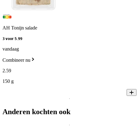
AH Tonijn salade
3 voor 5.99
vandaag
Combineer nu
2
.
59
150 g
Anderen kochten ook