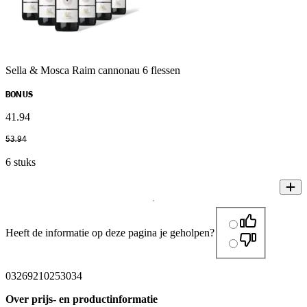
Sella & Mosca Raim cannonau 6 flessen
BONUS
41
.
94
53
.
94
6 stuks
Heeft de informatie op deze pagina je geholpen?
03269210253034
Over prijs- en productinformatie