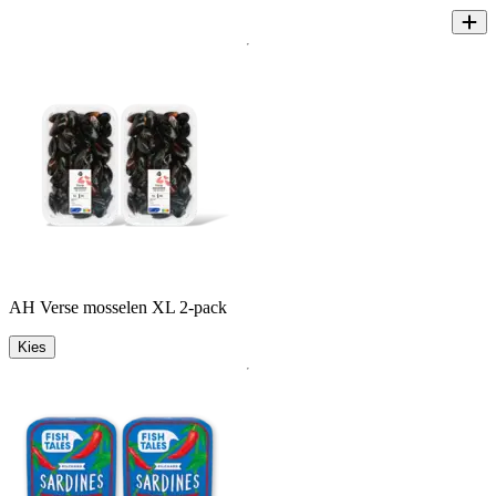
AH Verse mosselen XL 2-pack
Kies