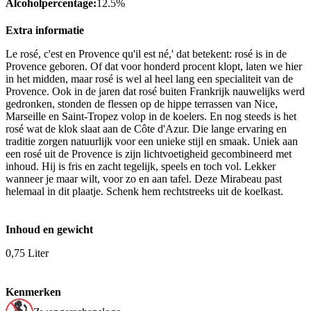
Alcoholpercentage:
12.5%
Extra informatie
Le rosé, c'est en Provence qu'il est né,' dat betekent: rosé is in de
Provence geboren. Of dat voor honderd procent klopt, laten we hier
in het midden, maar rosé is wel al heel lang een specialiteit van de
Provence. Ook in de jaren dat rosé buiten Frankrijk nauwelijks werd
gedronken, stonden de flessen op de hippe terrassen van Nice,
Marseille en Saint-Tropez volop in de koelers. En nog steeds is het
rosé wat de klok slaat aan de Côte d'Azur. Die lange ervaring en
traditie zorgen natuurlijk voor een unieke stijl en smaak. Uniek aan
een rosé uit de Provence is zijn lichtvoetigheid gecombineerd met
inhoud. Hij is fris en zacht tegelijk, speels en toch vol. Lekker
wanneer je maar wilt, voor zo en aan tafel. Deze Mirabeau past
helemaal in dit plaatje. Schenk hem rechtstreeks uit de koelkast.
Inhoud en gewicht
0,75 Liter
Kenmerken