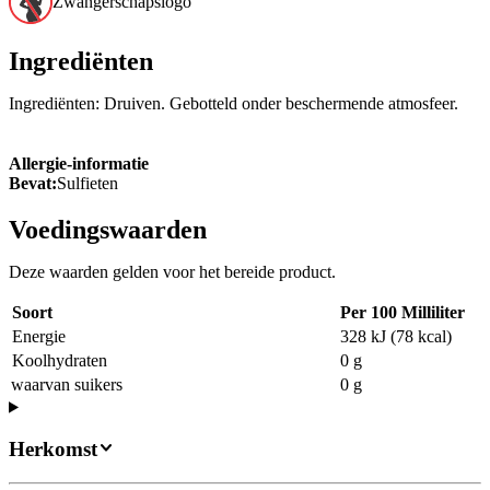
Zwangerschapslogo
Ingrediënten
Ingrediënten: Druiven. Gebotteld onder beschermende atmosfeer.
Allergie-informatie
Bevat:
Sulfieten
Voedingswaarden
Deze waarden gelden voor het bereide product.
Soort
Per 100 Milliliter
Energie
328 kJ (78 kcal)
Koolhydraten
0 g
waarvan suikers
0 g
Herkomst