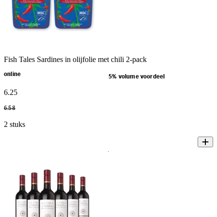
Fish Tales Sardines in olijfolie met chili 2-pack
online
5% volume voordeel
6
.
25
6
.
58
2 stuks