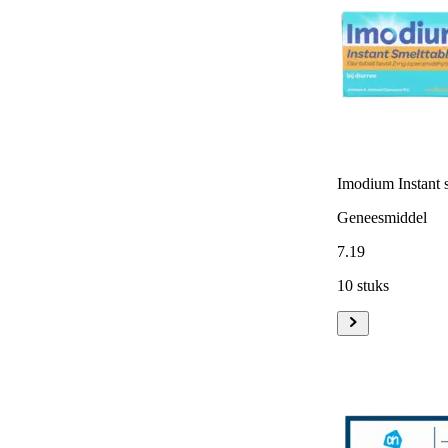
Imodium Instant s
Geneesmiddel
7
.
19
10 stuks