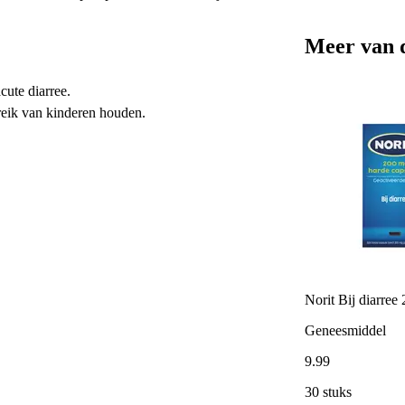
Meer van 
cute diarree.
ereik van kinderen houden.
Norit Bij diarree
Geneesmiddel
9
.
99
30 stuks