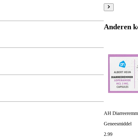
Anderen k
AH Diarreeremme
Geneesmiddel
2
.
99