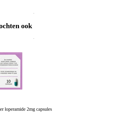
ochten ook
r loperamide 2mg capsules