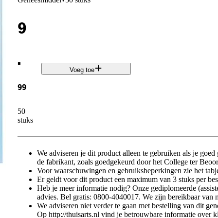
·
9
.
Voeg toe
99
50
stuks
We adviseren je dit product alleen te gebruiken als je goed
de fabrikant, zoals goedgekeurd door het College ter Be
Voor waarschuwingen en gebruiksbeperkingen zie het tabje
Er geldt voor dit product een maximum van 3 stuks per best
Heb je meer informatie nodig? Onze gediplomeerde (assiste
advies. Bel gratis: 0800-4040017. We zijn bereikbaar van 
We adviseren niet verder te gaan met bestelling van dit g
Op http://thuisarts.nl vind je betrouwbare informatie over 