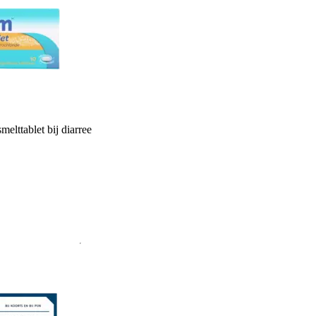
melttablet bij diarree