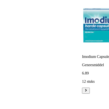
Imodium Capsules
Geneesmiddel
6
.
89
12 stuks