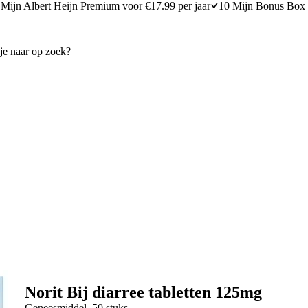
Mijn Albert Heijn Premium voor €17.99 per jaar
10 Mijn Bonus Box 
Norit Bij diarree tabletten 125mg
Geneesmiddel
50 stuks