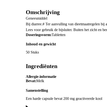
Omschrijving
Geneesmiddel
Bij diarree.# Ter aanvulling van dieetmaatregelen bij a
Lees voor gebruik de bijsluiter. Buiten het zicht en b
Doseringsvorm:
Tabletten
Inhoud en gewicht
50 Stuks
Ingrediënten
Allergie-informatie
Bevat:
Melk
Samenstelling
Een harde capsule bevat 200 mg geactiveerde kool