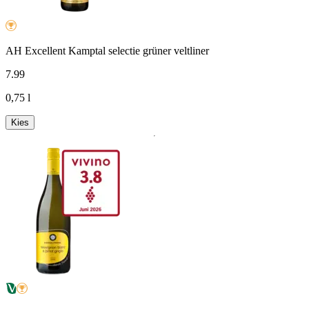
AH Excellent Kamptal selectie grüner veltliner
7
.
99
0,75 l
Kies