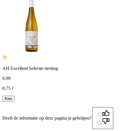
AH Excellent Selectie riesling
6
.
99
0,75 l
Kies
Heeft de informatie op deze pagina je geholpen?