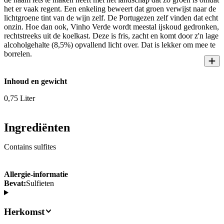
het er vaak regent. Een enkeling beweert dat groen verwijst naar de
lichtgroene tint van de wijn zelf. De Portugezen zelf vinden dat echt
onzin. Hoe dan ook, Vinho Verde wordt meestal ijskoud gedronken,
rechtstreeks uit de koelkast. Deze is fris, zacht en komt door z'n lage
alcoholgehalte (8,5%) opvallend licht over. Dat is lekker om mee te
borrelen.
Inhoud en gewicht
0,75 Liter
Ingrediënten
Contains sulfites
Allergie-informatie
Bevat:
Sulfieten
Herkomst