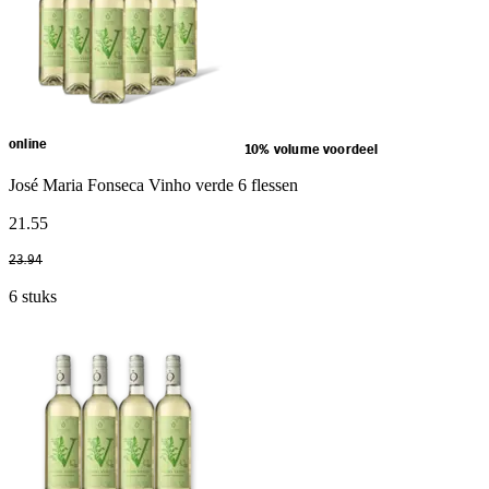
online
10% volume voordeel
José Maria Fonseca Vinho verde 6 flessen
21
.
55
23
.
94
6 stuks