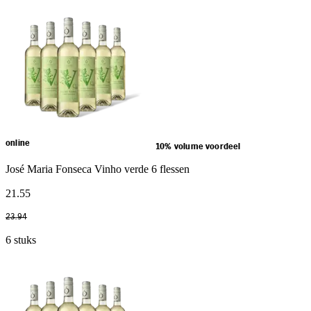
online
10% volume voordeel
José Maria Fonseca Vinho verde 6 flessen
21
.
55
23
.
94
6 stuks