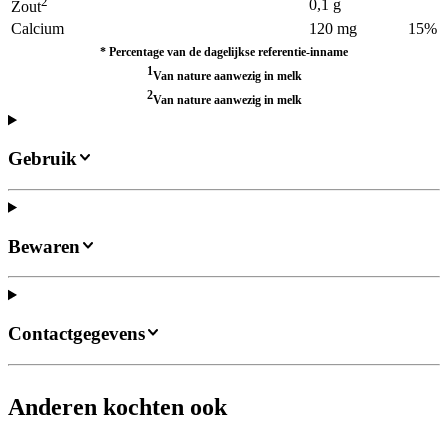
2
0,1 g
Zout
Calcium
120 mg
15%
*
Percentage van de dagelijkse referentie-inname
1
Van nature aanwezig in melk
2
Van nature aanwezig in melk
Gebruik
Bewaren
Contactgegevens
Anderen kochten ook