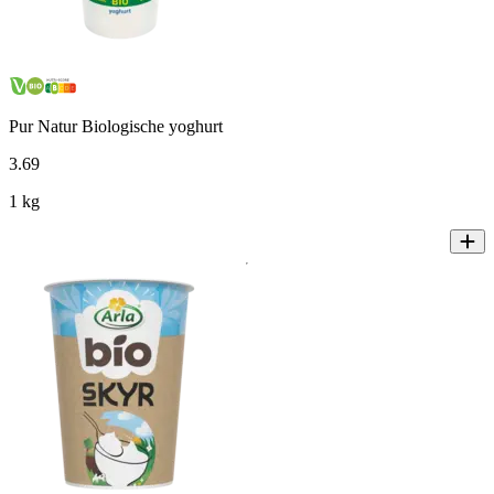
Pur Natur Biologische yoghurt
3
.
69
1 kg