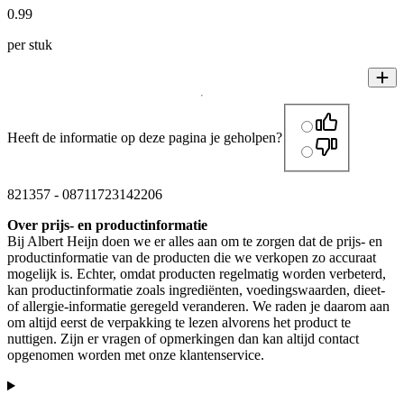
0
.
99
per stuk
Heeft de informatie op deze pagina je geholpen?
821357
-
08711723142206
Over prijs- en productinformatie
Bij Albert Heijn doen we er alles aan om te zorgen dat de prijs- en
productinformatie van de producten die we verkopen zo accuraat
mogelijk is. Echter, omdat producten regelmatig worden verbeterd,
kan productinformatie zoals ingrediënten, voedingswaarden, dieet-
of allergie-informatie geregeld veranderen. We raden je daarom aan
om altijd eerst de verpakking te lezen alvorens het product te
nuttigen. Zijn er vragen of opmerkingen dan kan altijd contact
opgenomen worden met onze klantenservice.