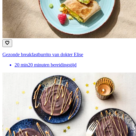
Gezonde breakfastburrito van dokter Elise
20
min
20 minuten bereidingstijd