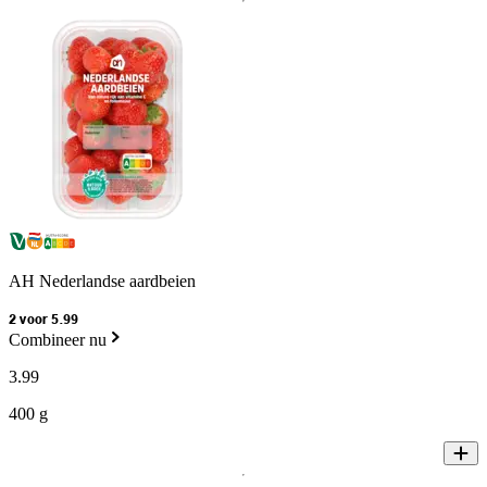
AH Nederlandse aardbeien
2 voor 5.99
Combineer nu
3
.
99
400 g