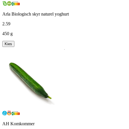
Arla Biologisch skyr naturel yoghurt
2
.
59
450 g
Kies
AH Komkommer