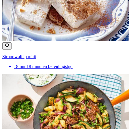
Stroopwafelparfait
18
min
18 minuten bereidingstijd