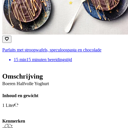
Parfaits met stroopwafels, speculoospasta en chocolade
15
min
15 minuten bereidingstijd
Omschrijving
Boeren Halfvolle Yoghurt
Inhoud en gewicht
1 Liter
Kenmerken