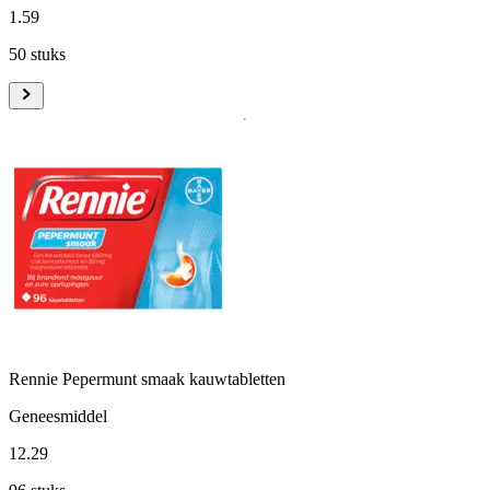
1
.
59
50 stuks
Rennie Pepermunt smaak kauwtabletten
Geneesmiddel
12
.
29