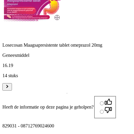
Losecosan Maagsapresistente tablet omeprazol 20mg
Geneesmiddel
16
.
19
14 stuks
Heeft de informatie op deze pagina je geholpen?
829031
-
08712769024600