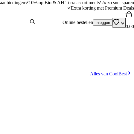
aanbiedingen
10% op Bio & AH Terra assortiment
2x zo snel sparen
Extra korting met Premium Deals
Online bestellen
Inloggen
0.00
Alles van CoolBest