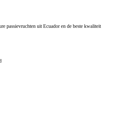
ure passievruchten uit Ecuador en de beste kwaliteit
d