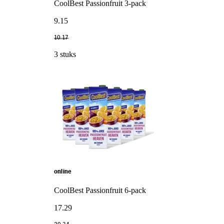
CoolBest Passionfruit 3-pack
9
.
15
10
.
17
3 stuks
online
CoolBest Passionfruit 6-pack
17
.
29