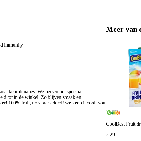
Meer van 
and immunity
e smaakcombinaties. We persen het speciaal
oeld tot in de winkel. Zo blijven smaak en
ker! 100% fruit, no sugar added! we keep it cool, you
CoolBest Fruit d
2
.
29