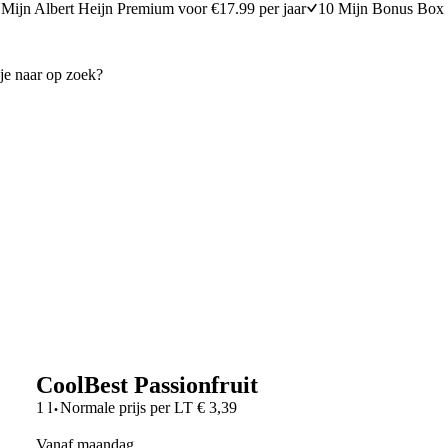
Mijn Albert Heijn Premium voor €17.99 per jaar
10 Mijn Bonus Box 
CoolBest Passionfruit
·
1 l
Normale prijs per
LT
€
3,39
vanaf maandag