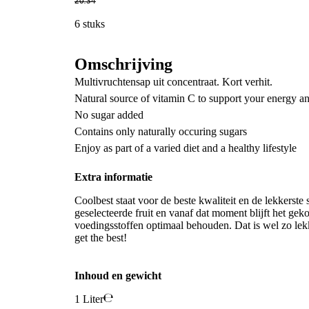
20
.
34
6 stuks
Omschrijving
Multivruchtensap uit concentraat. Kort verhit.
Natural source of vitamin C to support your energy 
No sugar added
Contains only naturally occuring sugars
Enjoy as part of a varied diet and a healthy lifestyle
Extra informatie
Coolbest staat voor de beste kwaliteit en de lekkerst
geselecteerde fruit en vanaf dat moment blijft het gek
voedingsstoffen optimaal behouden. Dat is wel zo lek
get the best!
Inhoud en gewicht
1 Liter