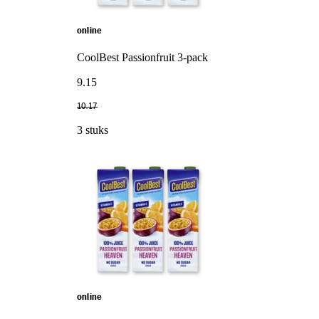
online
CoolBest Passionfruit 3-pack
9
.
15
10
.
17
3 stuks
online