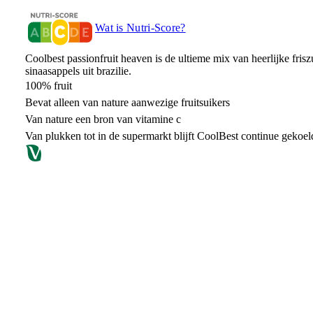
Wat is Nutri-Score?
Coolbest passionfruit heaven is de ultieme mix van heerlijke frisz
sinaasappels uit brazilie.
100% fruit
Bevat alleen van nature aanwezige fruitsuikers
Van nature een bron van vitamine c
Van plukken tot in de supermarkt blijft CoolBest continue gekoel