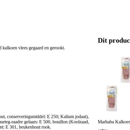
Dit produc
kalkoen vlees gegaard en gerookt.
zout, conserveringsmiddel: E 250; Kalium jodaat),
zuurteg-raadre gelaars: E 500, bouillon (Koolzaad,
Marhaba Kalkoen
ant: E 301, beukenhout rook.