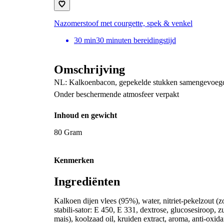
Nazomerstoof met courgette, spek & venkel
30
min
30 minuten bereidingstijd
Omschrijving
NL: Kalkoenbacon, gepekelde stukken samengevoegd 
Onder beschermende atmosfeer verpakt
Inhoud en gewicht
80 Gram
Kenmerken
Ingrediënten
Kalkoen dijen vlees (95%), water, nitriet-pekelzout (
stabili-sator: E 450, E 331, dextrose, glucosesiroop, 
mais), koolzaad oil, kruiden extract, aroma, anti-oxid