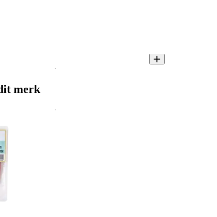
dit merk