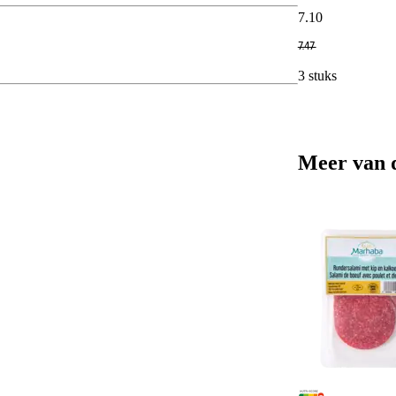
7
.
10
7
.
47
3 stuks
Meer van 