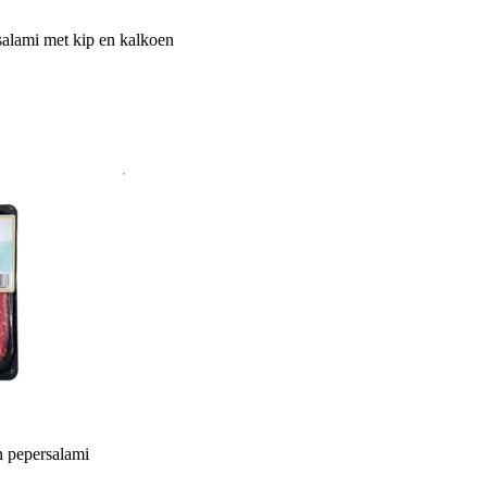
lami met kip en kalkoen
 pepersalami