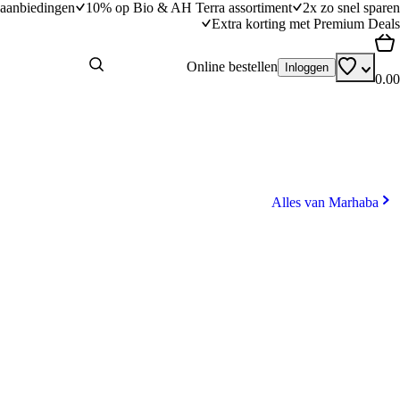
aanbiedingen
10% op Bio & AH Terra assortiment
2x zo snel sparen
Extra korting met Premium Deals
Online bestellen
Inloggen
0.00
Alles van Marhaba