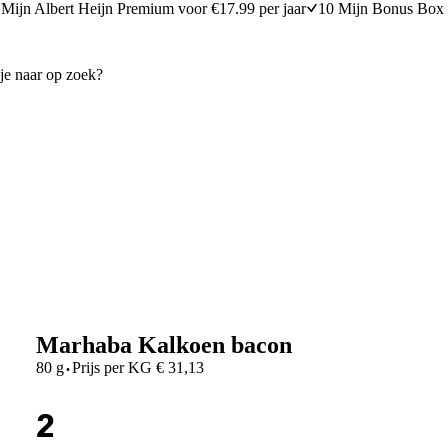
Mijn Albert Heijn Premium voor €17.99 per jaar
10 Mijn Bonus Box 
Marhaba Kalkoen bacon
·
80 g
Prijs per
KG
€
31,13
2