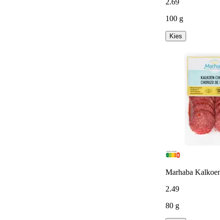
2
.
69
100 g
Kies
Marhaba Kalkoen
2
.
49
80 g