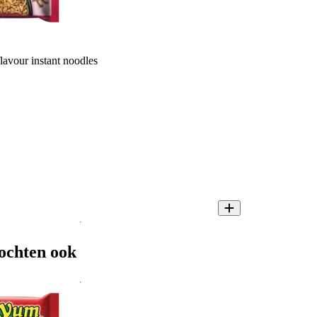
vour instant noodles
ochten ook