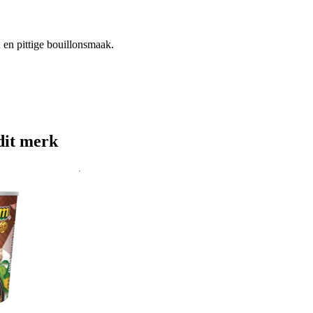
en pittige bouillonsmaak.
dit merk