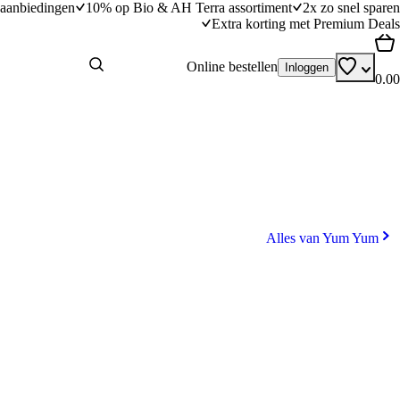
aanbiedingen
10% op Bio & AH Terra assortiment
2x zo snel sparen
Extra korting met Premium Deals
Online bestellen
Inloggen
0.00
Alles van Yum Yum