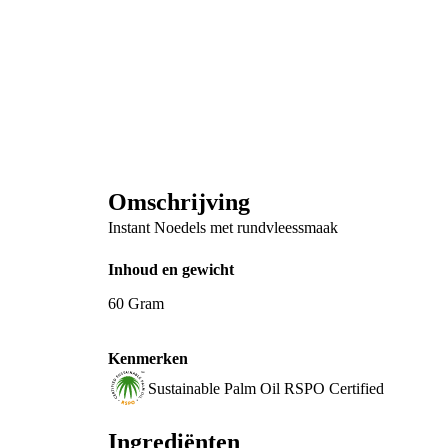
Omschrijving
Instant Noedels met rundvleessmaak
Inhoud en gewicht
60 Gram
Kenmerken
Sustainable Palm Oil RSPO Certified
Ingrediënten