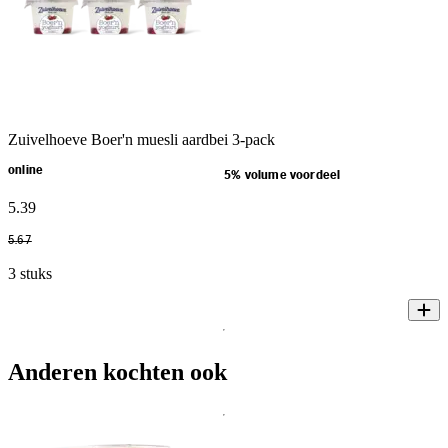
Zuivelhoeve Boer'n muesli aardbei 3-pack
online
5% volume voordeel
5
.
39
5
.
67
3 stuks
Anderen kochten ook