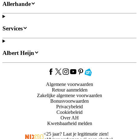
Allerhande
Services
Albert Heijn
Algemene voorwaarden
Retour aanmelden
Zakelijke algemene voorwaarden
Bonusvoorwaarden
Privacybeleid
Cookiebeleid
Over AH
Kwetsbaarheid melden
<
25 jaar? Laat je legitimatie zien!