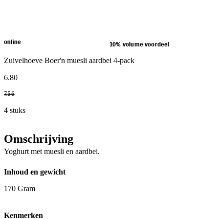
online
10% volume voordeel
Zuivelhoeve Boer'n muesli aardbei 4-pack
6
.
80
7
.
56
4 stuks
Omschrijving
Yoghurt met muesli en aardbei.
Inhoud en gewicht
170 Gram
Kenmerken