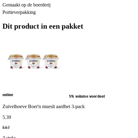
Gemaakt op de boerderij
Portieverpakking
Dit product in een pakket
online
5% volume voordeel
Zuivelhoeve Boer'n muesli aardbei 3-pack
5
.
39
5
.
67
3 stuks