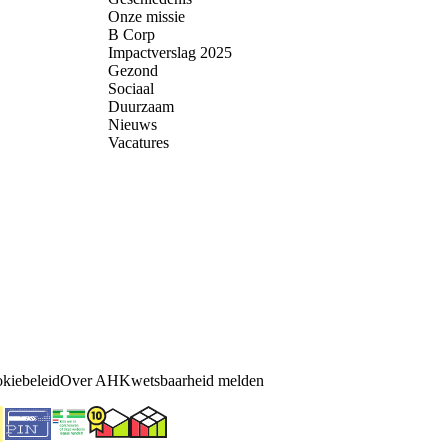
Onze missie
B Corp
Impactverslag 2025
Gezond
Sociaal
Duurzaam
Nieuws
Vacatures
kiebeleid
Over AH
Kwetsbaarheid melden