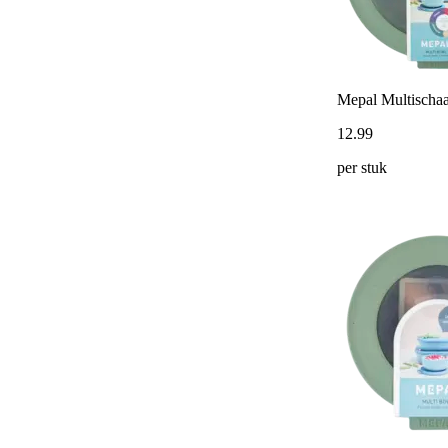
Mepal Multischaa
12
.
99
per stuk