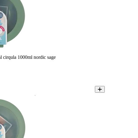
l cirqula 1000ml nordic sage