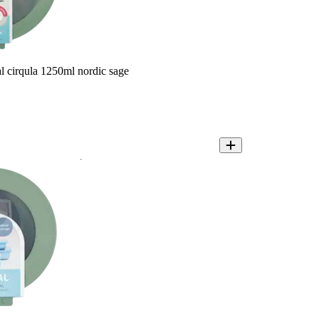
l cirqula 1250ml nordic sage