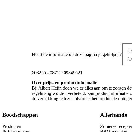
Heeft de informatie op deze pagina je geholpen?
603255
-
08711269849621
Over prijs- en productinformatie
Bij Albert Heijn doen we er alles aan om te zorgen da
regelmatig worden verbeterd, kan productinformatie zo
de verpakking te lezen alvorens het product te nutti
Boodschappen
Allerhande
Producten
Zomerse recepte
Prijsfavorieten
BBQ-recepten