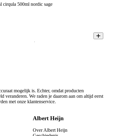
l cirqula 500ml nordic sage
ccuraat mogelijk is. Echter, omdat producten
eld veranderen. We raden je daarom aan om altijd eerst
rden met onze klantenservice.
Albert Heijn
Over Albert Heijn
Geschiedenis