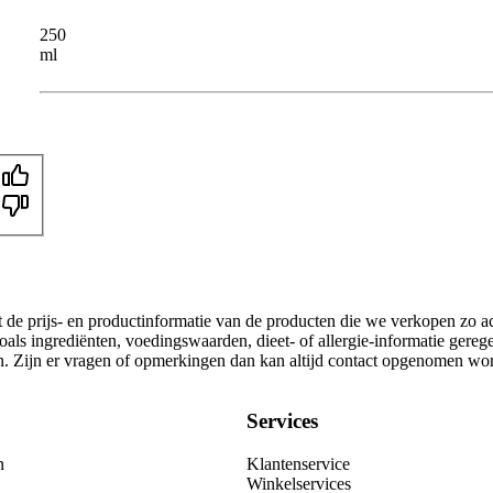
250
ml
t de prijs- en productinformatie van de producten die we verkopen zo a
als ingrediënten, voedingswaarden, dieet- of allergie-informatie gereg
gen. Zijn er vragen of opmerkingen dan kan altijd contact opgenomen wo
Services
n
Klantenservice
Winkelservices