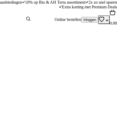
aanbiedingen
10% op Bio & AH Terra assortiment
2x zo snel sparen
Extra korting met Premium Deals
Online bestellen
Inloggen
0.00