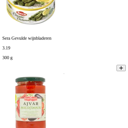
Sera Gevulde wijnbladeren
3
.
19
300 g