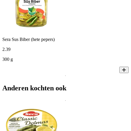
Sera Sus Biber (hete pepers)
2
.
39
300 g
Anderen kochten ook