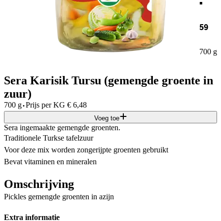
59
700 g
Sera Karisik Tursu (gemengde groente in
zuur)
·
700 g
Prijs per
KG
€
6,48
Voeg toe
Sera ingemaakte gemengde groenten.
Traditionele Turkse tafelzuur
Voor deze mix worden zongerijpte groenten gebruikt
Bevat vitaminen en mineralen
Omschrijving
Pickles gemengde groenten in azijn
Extra informatie