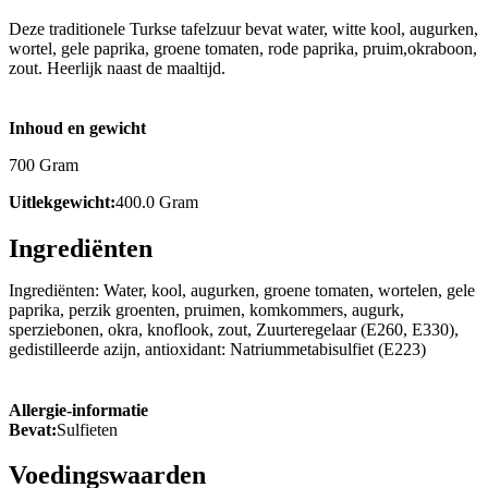
Deze traditionele Turkse tafelzuur bevat water, witte kool, augurken,
wortel, gele paprika, groene tomaten, rode paprika, pruim,okraboon,
zout. Heerlijk naast de maaltijd.
Inhoud en gewicht
700 Gram
Uitlekgewicht:
400.0 Gram
Ingrediënten
Ingrediënten: Water, kool, augurken, groene tomaten, wortelen, gele
paprika, perzik groenten, pruimen, komkommers, augurk,
sperziebonen, okra, knoflook, zout, Zuurteregelaar (E260, E330),
gedistilleerde azijn, antioxidant: Natriummetabisulfiet (E223)
Allergie-informatie
Bevat:
Sulfieten
Voedingswaarden