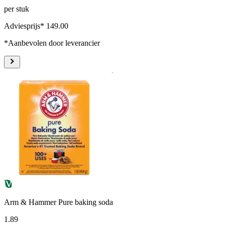
per stuk
Adviesprijs* 149.00
*Aanbevolen door leverancier
Arm & Hammer Pure baking soda
1
.
89