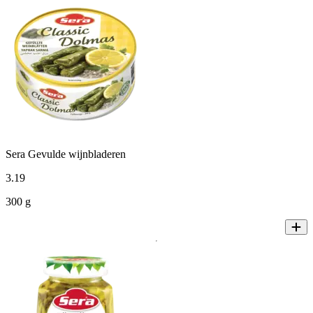
Sera Gevulde wijnbladeren
3
.
19
300 g