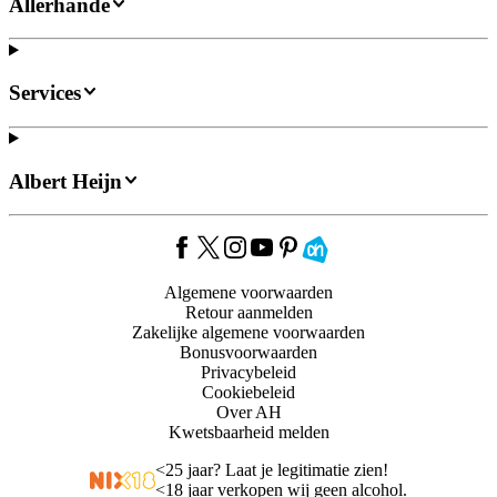
Allerhande
Services
Albert Heijn
Algemene voorwaarden
Retour aanmelden
Zakelijke algemene voorwaarden
Bonusvoorwaarden
Privacybeleid
Cookiebeleid
Over AH
Kwetsbaarheid melden
<
25 jaar? Laat je legitimatie zien!
<
18 jaar verkopen wij geen alcohol.