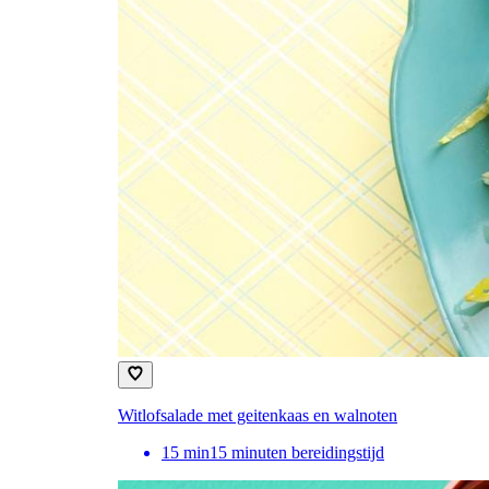
Witlofsalade met geitenkaas en walnoten
15
min
15 minuten bereidingstijd