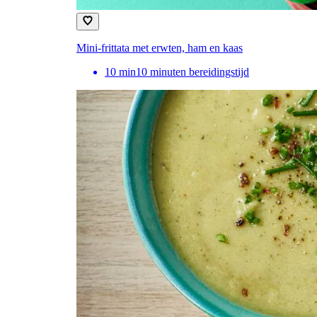
Mini-frittata met erwten, ham en kaas
10
min
10 minuten bereidingstijd