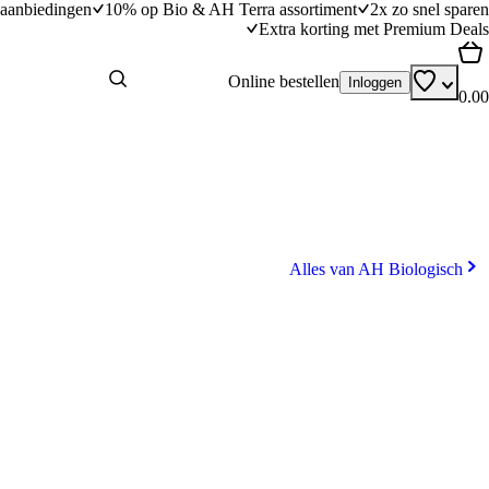
aanbiedingen
10% op Bio & AH Terra assortiment
2x zo snel sparen
Extra korting met Premium Deals
Online bestellen
Inloggen
0.00
Alles van AH Biologisch