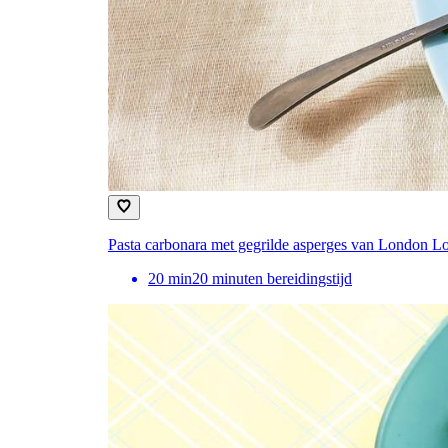
Pasta carbonara met gegrilde asperges van London L
20
min
20 minuten bereidingstijd