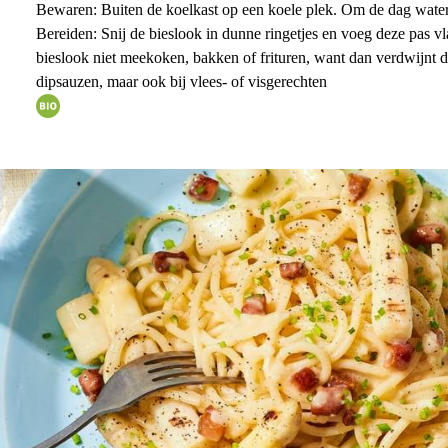
Bewaren: Buiten de koelkast op een koele plek. Om de dag wate
Bereiden: Snij de bieslook in dunne ringetjes en voeg deze pas vl
bieslook niet meekoken, bakken of frituren, want dan verdwijnt 
dipsauzen, maar ook bij vlees- of visgerechten