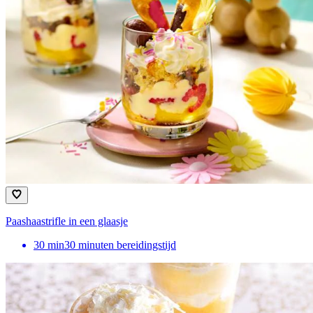
Paashaastrifle in een glaasje
30
min
30 minuten bereidingstijd