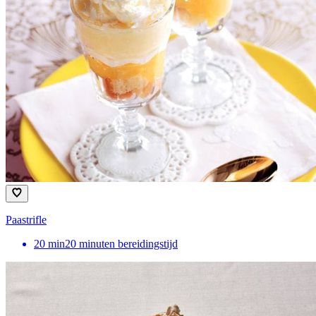
Paastrifle
20
min
20 minuten bereidingstijd