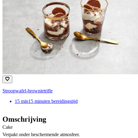
Stroopwafel-brownietrifle
15
min
15 minuten bereidingstijd
Omschrijving
Cake
Verpakt onder beschermende atmosfeer.