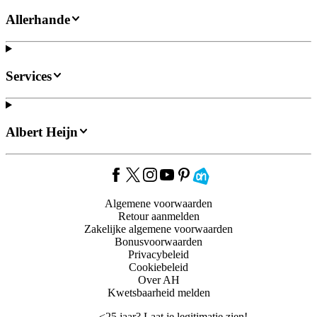
Allerhande
Services
Albert Heijn
Algemene voorwaarden
Retour aanmelden
Zakelijke algemene voorwaarden
Bonusvoorwaarden
Privacybeleid
Cookiebeleid
Over AH
Kwetsbaarheid melden
<
25 jaar? Laat je legitimatie zien!