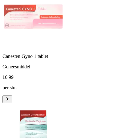
Canesten Gyno 1 tablet
Geneesmiddel
16
.
99
per stuk