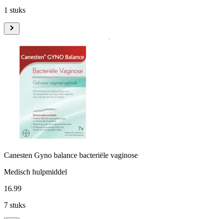
1 stuks
Canesten Gyno balance bacteriële vaginose
Medisch hulpmiddel
16
.
99
7 stuks