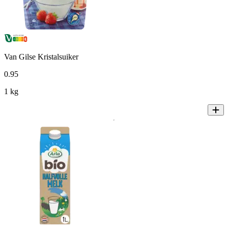
Van Gilse Kristalsuiker
0
.
95
1 kg