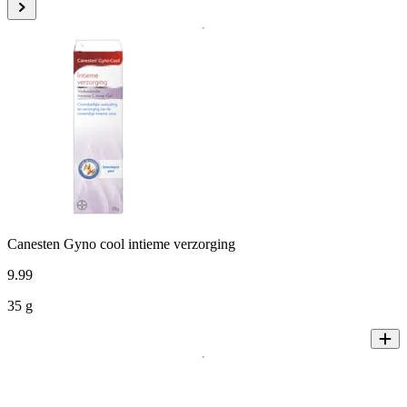
Canesten Gyno cool intieme verzorging
9
.
99
35 g