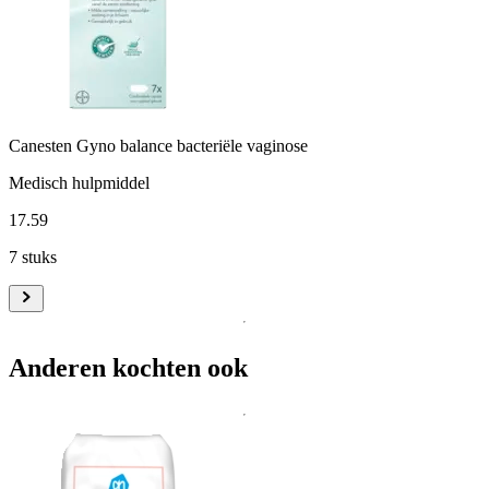
Canesten Gyno balance bacteriële vaginose
Medisch hulpmiddel
17
.
59
7 stuks
Anderen kochten ook