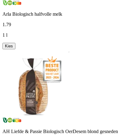
Arla Biologisch halfvolle melk
1
.
79
1 l
Kies
AH Liefde & Passie Biologisch OerDesem blond gesneden