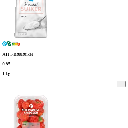
AH Kristalsuiker
0
.
85
1 kg