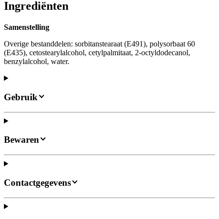
Ingrediënten
Samenstelling
Overige bestanddelen: sorbitanstearaat (E491), polysorbaat 60
(E435), cetostearylalcohol, cetylpalmitaat, 2-octyldodecanol,
benzylalcohol, water.
Gebruik
Bewaren
Contactgegevens