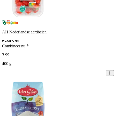
AH Nederlandse aardbeien
2 voor 5.99
Combineer nu
3
.
99
400 g