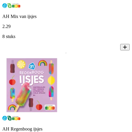
AH Mix van ijsjes
2
.
29
8 stuks
AH Regenboog ijsjes