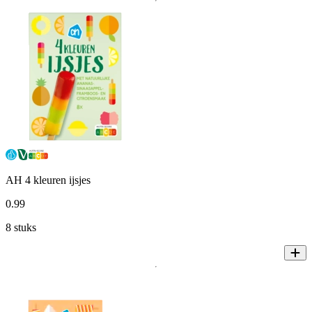
AH 4 kleuren ijsjes
0
.
99
8 stuks