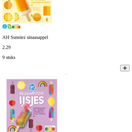
AH Sunniez sinaasappel
2
.
29
9 stuks