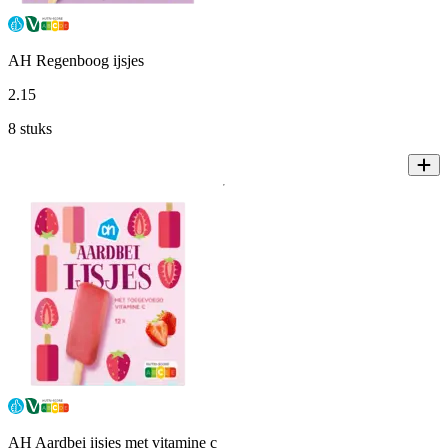
AH Regenboog ijsjes
2
.
15
8 stuks
AH Aardbei ijsjes met vitamine c