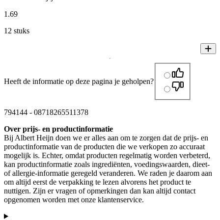
1
.
69
12 stuks
Heeft de informatie op deze pagina je geholpen?
794144
-
08718265511378
Over prijs- en productinformatie
Bij Albert Heijn doen we er alles aan om te zorgen dat de prijs- en
productinformatie van de producten die we verkopen zo accuraat
mogelijk is. Echter, omdat producten regelmatig worden verbeterd,
kan productinformatie zoals ingrediënten, voedingswaarden, dieet-
of allergie-informatie geregeld veranderen. We raden je daarom aan
om altijd eerst de verpakking te lezen alvorens het product te
nuttigen. Zijn er vragen of opmerkingen dan kan altijd contact
opgenomen worden met onze klantenservice.