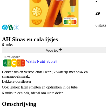
29
6 stuks
AH Sinas en cola ijsjes
6 stuks
Voeg toe
Wat is Nutri-Score?
Lekker fris en verkoelend! Heerlijk waterijs met cola- en
sinaasappelsmaak.​
Lekkere dorstlesser​
Ook lekker: laten smelten en opdrinken in de tube​
6 stuks in een pak, ideaal om uit te delen!​
Omschrijving