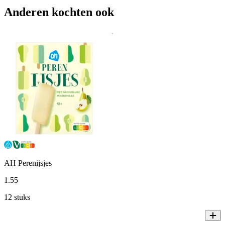
Anderen kochten ook
AH Perenijsjes
1
.
55
12 stuks