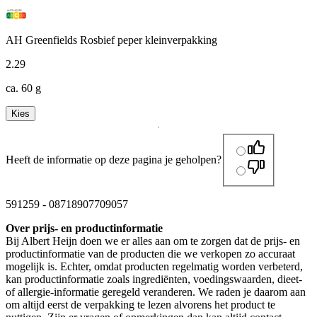
AH Greenfields Rosbief peper kleinverpakking
2
.
29
ca. 60 g
Kies
Heeft de informatie op deze pagina je geholpen?
591259
-
08718907709057
Over prijs- en productinformatie
Bij Albert Heijn doen we er alles aan om te zorgen dat de prijs- en
productinformatie van de producten die we verkopen zo accuraat
mogelijk is. Echter, omdat producten regelmatig worden verbeterd,
kan productinformatie zoals ingrediënten, voedingswaarden, dieet-
of allergie-informatie geregeld veranderen. We raden je daarom aan
om altijd eerst de verpakking te lezen alvorens het product te