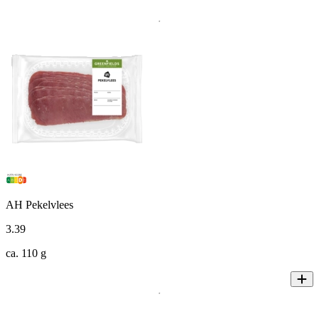
AH Pekelvlees
3
.
39
ca. 110 g