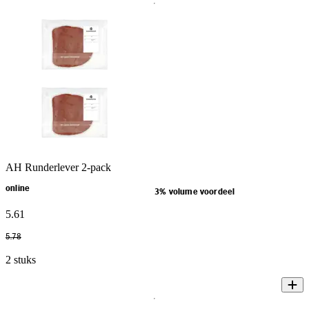
AH Runderlever 2-pack
online
3% volume voordeel
5
.
61
5
.
78
2 stuks