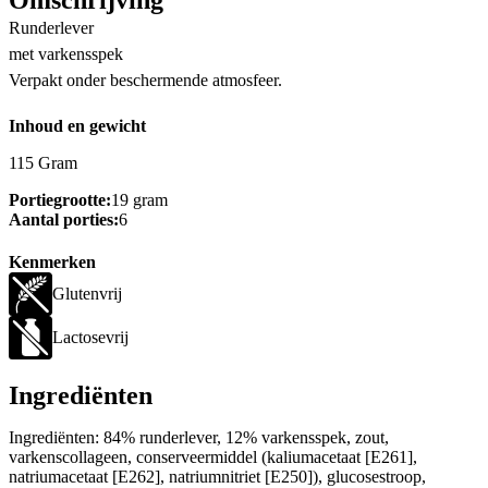
Runderlever
met varkensspek
Verpakt onder beschermende atmosfeer.
Inhoud en gewicht
115 Gram
Portiegrootte:
19 gram
Aantal porties:
6
Kenmerken
Glutenvrij
Lactosevrij
Ingrediënten
Ingrediënten: 84% runderlever, 12% varkensspek, zout,
varkenscollageen, conserveermiddel (kaliumacetaat [E261],
natriumacetaat [E262], natriumnitriet [E250]), glucosestroop,