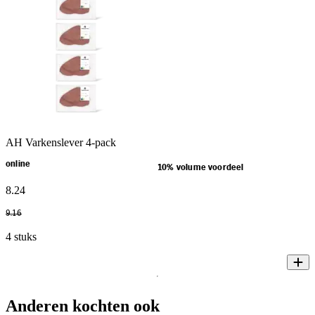
AH Varkenslever 4-pack
online
10% volume voordeel
8
.
24
9
.
16
4 stuks
Anderen kochten ook