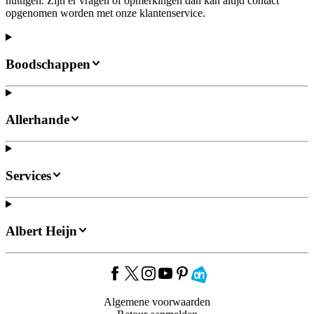
nuttigen. Zijn er vragen of opmerkingen dan kan altijd contact
opgenomen worden met onze klantenservice.
Boodschappen
Allerhande
Services
Albert Heijn
Algemene voorwaarden