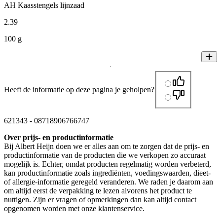
AH Kaasstengels lijnzaad
2
.
39
100 g
Heeft de informatie op deze pagina je geholpen?
621343
-
08718906766747
Over prijs- en productinformatie
Bij Albert Heijn doen we er alles aan om te zorgen dat de prijs- en
productinformatie van de producten die we verkopen zo accuraat
mogelijk is. Echter, omdat producten regelmatig worden verbeterd,
kan productinformatie zoals ingrediënten, voedingswaarden, dieet-
of allergie-informatie geregeld veranderen. We raden je daarom aan
om altijd eerst de verpakking te lezen alvorens het product te
nuttigen. Zijn er vragen of opmerkingen dan kan altijd contact
opgenomen worden met onze klantenservice.