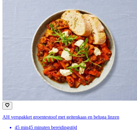
AH verspakket groentestoof met geitenkaas en beluga linzen
45
min
45 minuten bereidingstijd