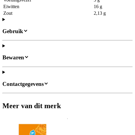
Eiwitten
16 g
Zout
2,13 g
Gebruik
Bewaren
Contactgegevens
Meer van dit merk