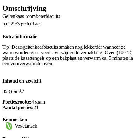
Omschrijving
Geitenkaas-roomboterbiscuits
met 29% geitenkaas
Extra informatie
Tip! Deze geitenkaasbiscuits smaken nog lekkerder wanneer ze
warm worden geserveerd. Verwijder de verpakking. Oven (100°C):
plaats de kaasstengels op een bakplaat en verwarm ca. 5 minuten in
een voorverwarmde oven.
Inhoud en gewicht
85 Gram
Portiegrootte:
4 gram
Aantal porties:
21
Kenmerken
Vegetarisch