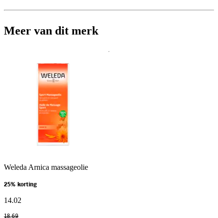
Meer van dit merk
Weleda Arnica massageolie
25% korting
14
.
02
18
.
69