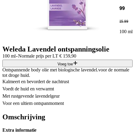
99
15
.
99
100 ml
Weleda Lavendel ontspanningsolie
·
100 ml
Normale prijs per
LT
€
159,90
Voeg toe
Ontspannende body olie met biologische lavendel.voor de normale
tot droge huid.
Kalmeert en bevordert de nachtrust
Voedt de huid en verwarmt
Met rustgevende lavendelgeur
Voor een ultiem ontspanmoment
Omschrijving
Extra informatie