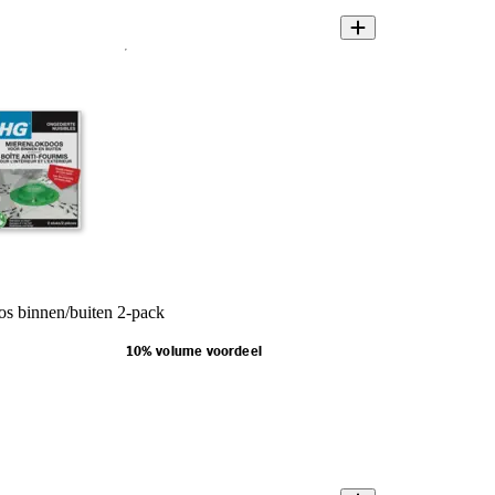
s binnen/buiten 2-pack
10% volume voordeel