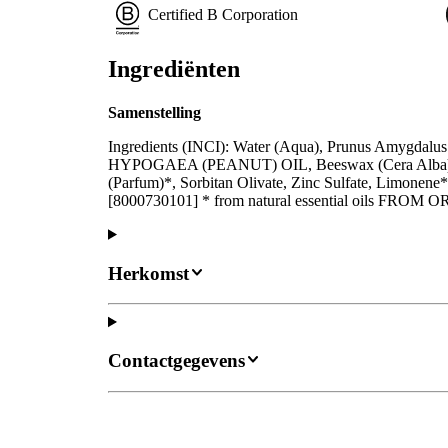
Certified B Corporation
Ingrediënten
Samenstelling
Ingredients (INCI): Water (Aqua), Prunus Amygdal
HYPOGAEA (PEANUT) OIL, Beeswax (Cera Alba), Al
(Parfum)*, Sorbitan Olivate, Zinc Sulfate, Limonene*,
[8000730101] * from natural essential oils FR
Herkomst
Contactgegevens