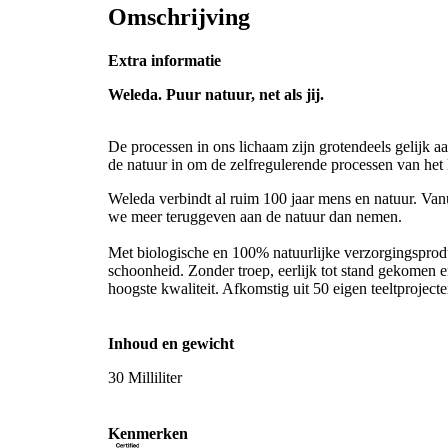
Omschrijving
Extra informatie
Weleda. Puur natuur, net als jij.
De processen in ons lichaam zijn grotendeels gelijk a
de natuur in om de zelfregulerende processen van het
Weleda verbindt al ruim 100 jaar mens en natuur. Vanui
we meer teruggeven aan de natuur dan nemen.
Met biologische en 100% natuurlijke verzorgingspro
schoonheid. Zonder troep, eerlijk tot stand gekomen 
hoogste kwaliteit. Afkomstig uit 50 eigen teeltproject
Inhoud en gewicht
30 Milliliter
Kenmerken