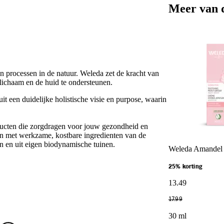
Meer van 
an processen in de natuur. Weleda zet de kracht van
 lichaam en de huid te ondersteunen.
t een duidelijke holistische visie en purpose, waarin
ducten die zorgdragen voor jouw gezondheid en
en met werkzame, kostbare ingredienten van de
en en uit eigen biodynamische tuinen.
Weleda Amandel 
25% korting
13
.
49
17
.
99
30 ml