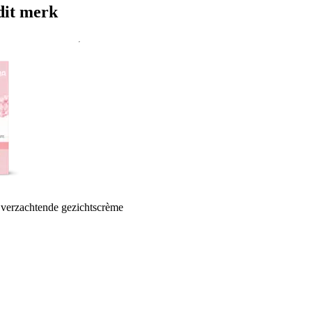
dit merk
verzachtende gezichtscrème