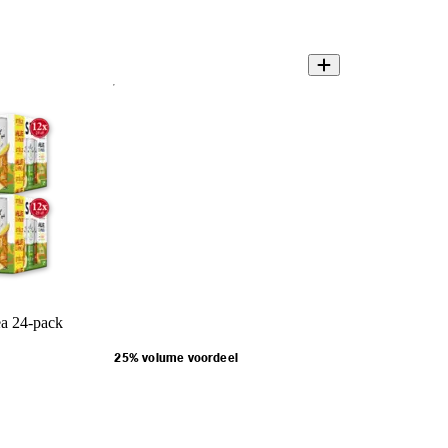
ea 24-pack
25% volume voordeel