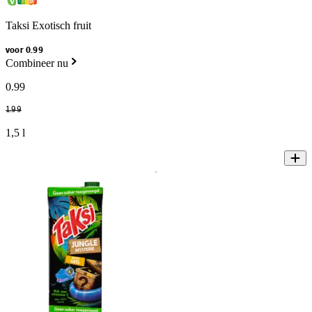
Taksi Exotisch fruit
voor 0.99
Combineer nu
0
.
99
1
.
99
1,5 l