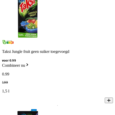
Taksi Jungle fruit geen suiker toegevoegd
voor 0.99
Combineer nu
0
.
99
1
.
99
1,5 l