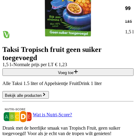
99
1
.
85
1,5 l
Taksi Tropisch fruit geen suiker
toegevoegd
·
1,5 l
Normale prijs per
LT
€
1,23
Voeg toe
Alle Taksi 1.5 liter of Appelsientje FruitDrink 1 liter
Bekijk alle producten
Wat is Nutri-Score?
Drank met de heerlijke smaak van Tropisch Fruit, geen suiker
toegevoegd! Voor als je echt van de tropen wilt genieten!