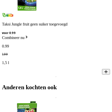
Taksi Jungle fruit geen suiker toegevoegd
voor 0.99
Combineer nu
0
.
99
1
.
99
1,5 l
Anderen kochten ook