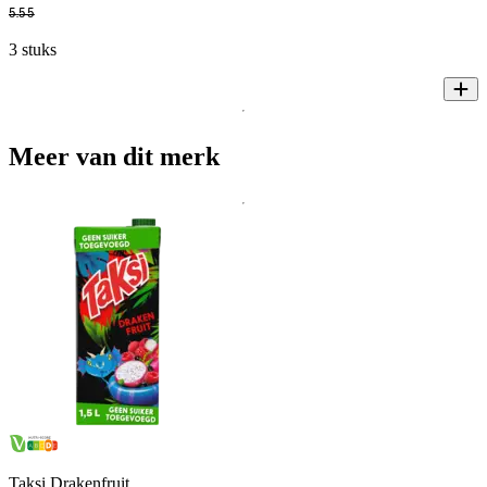
5
.
55
3 stuks
Meer van dit merk
Taksi Drakenfruit