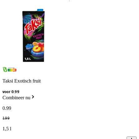
Taksi Exotisch fruit
voor 0.99
Combineer nu
0
.
99
1
.
99
1,5 l