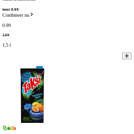
voor 0.99
Combineer nu
0
.
99
1
.
99
1,5 l