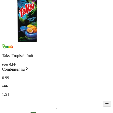
Taksi Tropisch fruit
voor 0.99
Combineer nu
0
.
99
1
.
85
1,5 l