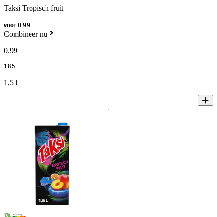
Taksi Tropisch fruit
voor 0.99
Combineer nu
0
.
99
1
.
85
1,5 l