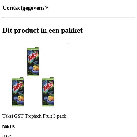
Contactgegevens
Dit product in een pakket
Taksi GST Tropisch Fruit 3-pack
BONUS
2
.
97