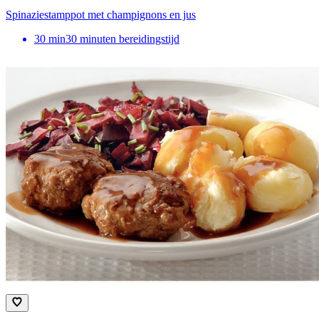
Spinaziestamppot met champignons en jus
30
min
30 minuten bereidingstijd