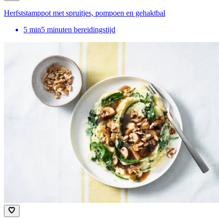
Herfststamppot met spruitjes, pompoen en gehaktbal
5
min
5 minuten bereidingstijd