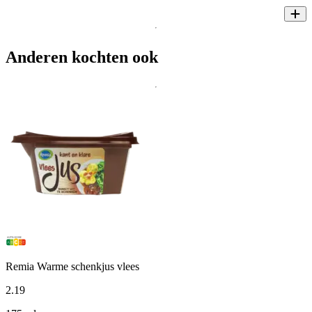
Anderen kochten ook
Remia Warme schenkjus vlees
2
.
19