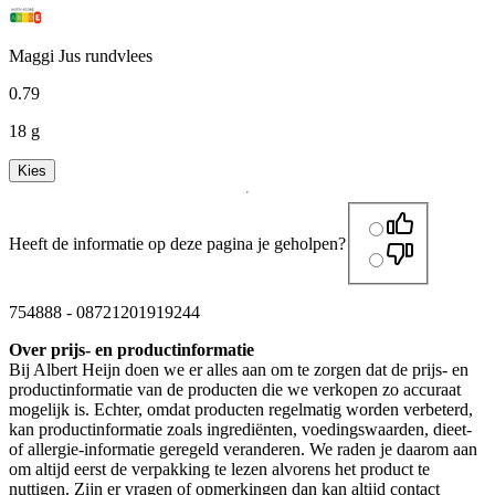
Maggi Jus rundvlees
0
.
79
18 g
Kies
Heeft de informatie op deze pagina je geholpen?
754888
-
08721201919244
Over prijs- en productinformatie
Bij Albert Heijn doen we er alles aan om te zorgen dat de prijs- en
productinformatie van de producten die we verkopen zo accuraat
mogelijk is. Echter, omdat producten regelmatig worden verbeterd,
kan productinformatie zoals ingrediënten, voedingswaarden, dieet-
of allergie-informatie geregeld veranderen. We raden je daarom aan
om altijd eerst de verpakking te lezen alvorens het product te
nuttigen. Zijn er vragen of opmerkingen dan kan altijd contact