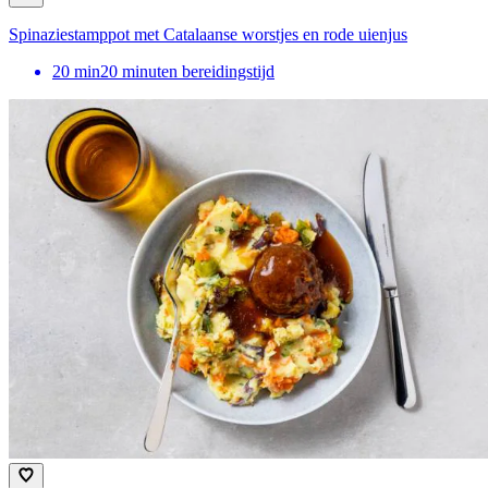
Spinaziestamppot met Catalaanse worstjes en rode uienjus
20
min
20 minuten bereidingstijd