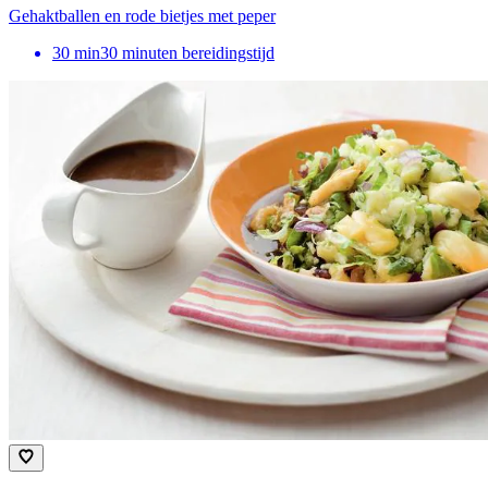
Gehaktballen en rode bietjes met peper
30
min
30 minuten bereidingstijd