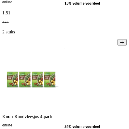
online
15% volume voordeel
1
.
51
1
.
78
2 stuks
Knorr Rundvleesjus 4-pack
online
25% volume voordeel