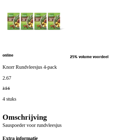
online
25% volume voordeel
Knorr Rundvleesjus 4-pack
2
.
67
3
.
56
4 stuks
Omschrijving
Sauspoeder voor rundvleesjus
Extra informatie