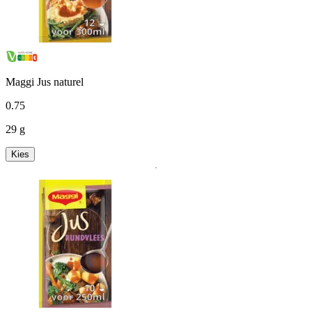
Maggi Jus naturel
0
.
75
29 g
Kies