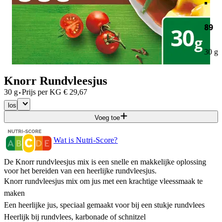
89
30 g
Knorr Rundvleesjus
·
30 g
Prijs per
KG
€
29,67
los
Voeg toe
Wat is Nutri-Score?
De Knorr rundvleesjus mix is een snelle en makkelijke oplossing
voor het bereiden van een heerlijke rundvleesjus.
Knorr rundvleesjus mix om jus met een krachtige vleessmaak te
maken
Een heerlijke jus, speciaal gemaakt voor bij een stukje rundvlees
Heerlijk bij rundvlees, karbonade of schnitzel