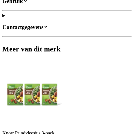
Gebruik
Contactgegevens
Meer van dit merk
Knorr Rundvleesjus 3-pack