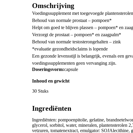
Omschrijving
Voedingssupplement met toegevoegde plantensterole
Behoud van normale prostaat – pompoen*
Helpt om goed te blijven plassen – pompoen* en zaa
Verzorgt de prostaat – pompoen* en zaagpalm*
Behoud van normale testosterongehalten – zink
*evaluatie gezondheidsclaims is lopende
Een gezonde levensstijl is belangrijk, evenals een ge
voedingssupplementen geen vervanging zijn.
Doseringsvorm:
capsule
Inhoud en gewicht
30 Stuks
Ingrediënten
Ingrediënten: pompoenpitolie, gelatine, brandnetelwor
glycerol, sorbitol, water, mineralen, plantensterolen
vetzuren, tomatenextract, emulgator: SOJAlecithine, g