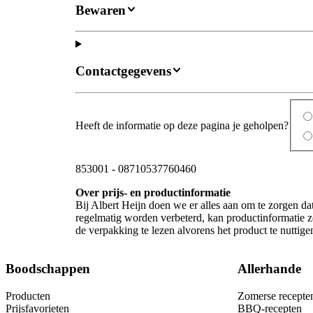
Bewaren
Contactgegevens
Heeft de informatie op deze pagina je geholpen?
853001
-
08710537760460
Over prijs- en productinformatie
Bij Albert Heijn doen we er alles aan om te zorgen da
regelmatig worden verbeterd, kan productinformatie zo
de verpakking te lezen alvorens het product te nutti
Boodschappen
Allerhande
Producten
Zomerse recepte
Prijsfavorieten
BBQ-recepten