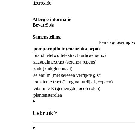
ijzeroxide.
Allergie-informatie
Bevat:
Soja
Samenstelling
Een dagdosering va
pompoenpitolie (cucurbita pepo)
brandnetelwortelextract (urticae radix)
zaagpalmextract (serenoa repens)
zink (zinkgluconaat)
selenium (met seleeen verrijkte gist)
tomatenextract (1 mg natuurlijk lycopeen)
vitamine E (gemengde tocoferolen)
plantensterolen
Gebruik