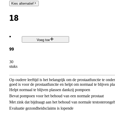
Kies alternatief
18
.
Voeg toe
99
30
stuks
Op oudere leeftijd is het belangrijk om de prostaatfunctie te onde
goed is voor de prostaatfunctie en helpt om normaal te blijven pla
Helpt normaal te blijven plassen dankzij pompoen
Bevat pompoen voor het behoud van een normale prostaat
Met zink dat bijdraagt aan het behoud van normale testosterongeh
Evaluatie gezondheidsclaims is lopende