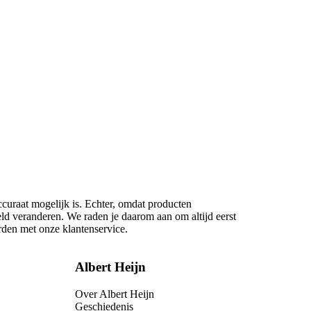
ccuraat mogelijk is. Echter, omdat producten
eld veranderen. We raden je daarom aan om altijd eerst
rden met onze klantenservice.
Albert Heijn
Over Albert Heijn
Geschiedenis