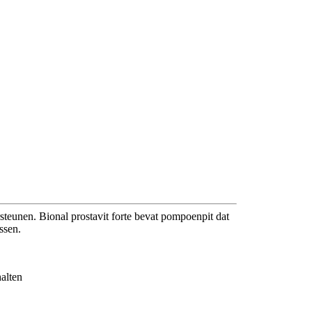
rsteunen. Bional prostavit forte bevat pompoenpit dat
ssen.
alten