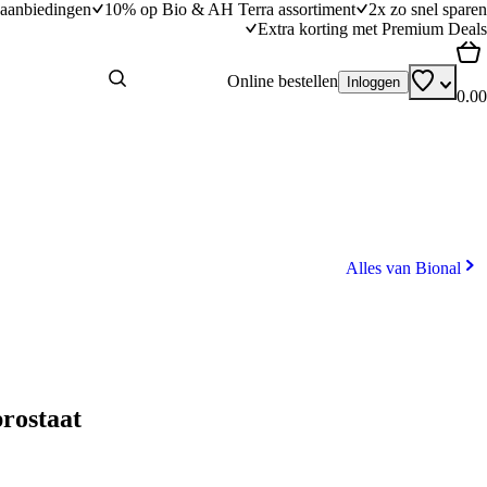
aanbiedingen
10% op Bio & AH Terra assortiment
2x zo snel sparen
Extra korting met Premium Deals
Online bestellen
Inloggen
0.00
Alles van Bional
prostaat