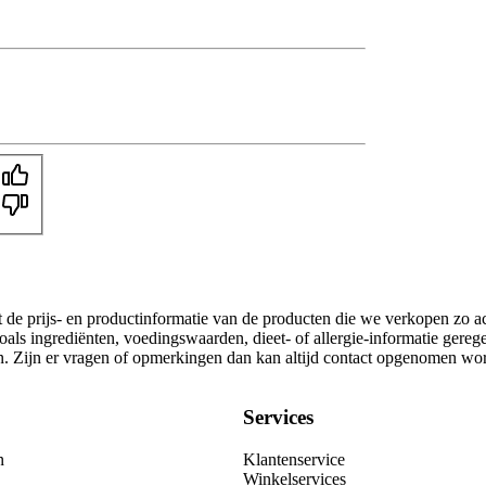
t de prijs- en productinformatie van de producten die we verkopen zo a
als ingrediënten, voedingswaarden, dieet- of allergie-informatie gereg
gen. Zijn er vragen of opmerkingen dan kan altijd contact opgenomen wo
Services
n
Klantenservice
Winkelservices