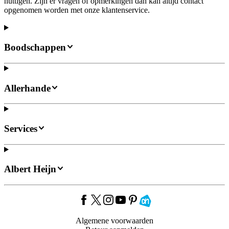
nuttigen. Zijn er vragen of opmerkingen dan kan altijd contact
opgenomen worden met onze klantenservice.
Boodschappen
Allerhande
Services
Albert Heijn
Algemene voorwaarden