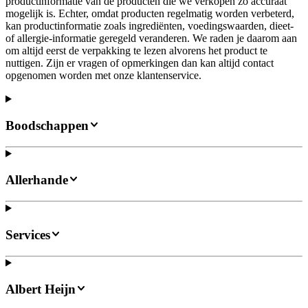
productinformatie van de producten die we verkopen zo accuraat
mogelijk is. Echter, omdat producten regelmatig worden verbeterd,
kan productinformatie zoals ingrediënten, voedingswaarden, dieet-
of allergie-informatie geregeld veranderen. We raden je daarom aan
om altijd eerst de verpakking te lezen alvorens het product te
nuttigen. Zijn er vragen of opmerkingen dan kan altijd contact
opgenomen worden met onze klantenservice.
Boodschappen
Allerhande
Services
Albert Heijn