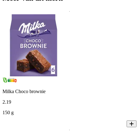
Milka Choco brownie
2
.
19
150 g