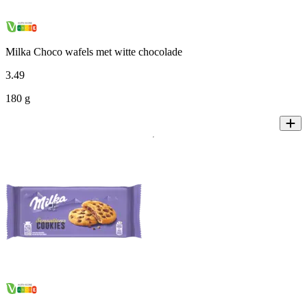
Milka Choco wafels met witte chocolade
3
.
49
180 g