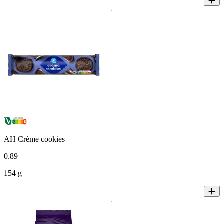
AH Crème cookies
0
.
89
154 g