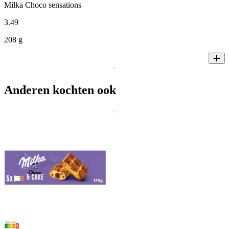
Milka Choco sensations
3
.
49
208 g
Anderen kochten ook