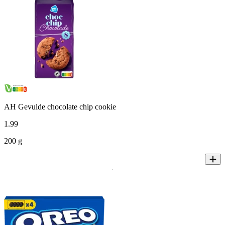
AH Gevulde chocolate chip cookie
1
.
99
200 g