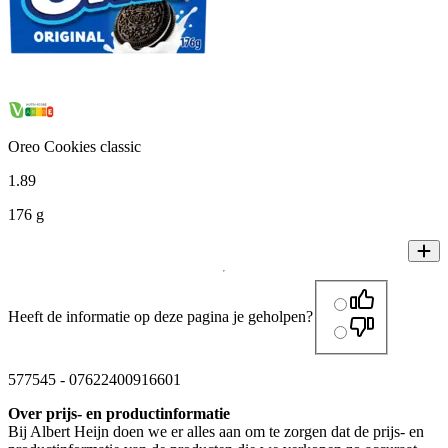
Oreo Cookies classic
1
.
89
176 g
Heeft de informatie op deze pagina je geholpen?
577545
-
07622400916601
Over prijs- en productinformatie
Bij Albert Heijn doen we er alles aan om te zorgen dat de prijs- en