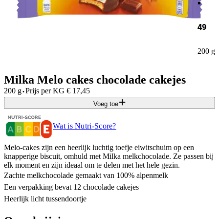
49
200 g
Milka Melo cakes chocolade cakejes
·
200 g
Prijs per
KG
€
17,45
Voeg toe
Wat is Nutri-Score?
Melo-cakes zijn een heerlijk luchtig toefje eiwitschuim op een
knapperige biscuit, omhuld met Milka melkchocolade. Ze passen bij
elk moment en zijn ideaal om te delen met het hele gezin.
Zachte melkchocolade gemaakt van 100% alpenmelk
Een verpakking bevat 12 chocolade cakejes
Heerlijk licht tussendoortje