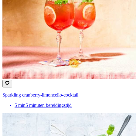
Sparkling cranberry-limoncello-cocktail
5
min
5 minuten bereidingstijd