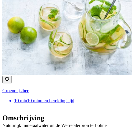
Groene ijsthee
10
min
10 minuten bereidingstijd
Omschrijving
Natuurlijk mineraalwater uit de Werretalerbron te Löhne