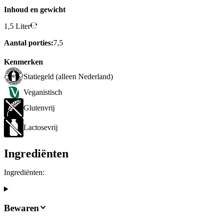
Inhoud en gewicht
1,5 Liter
Aantal porties:
7,5
Kenmerken
Statiegeld (alleen Nederland)
Veganistisch
Glutenvrij
Lactosevrij
Ingrediënten
Ingrediënten:
Bewaren