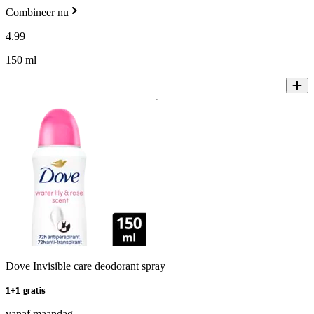
Combineer nu
4
.
99
150 ml
Dove Invisible care deodorant spray
1+1 gratis
vanaf maandag