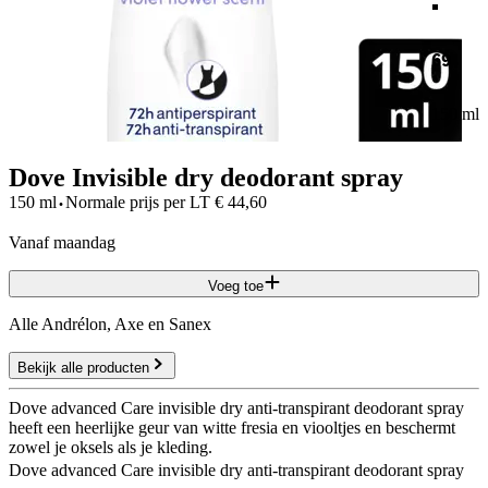
69
150 ml
Dove Invisible dry deodorant spray
·
150 ml
Normale prijs per
LT
€
44,60
vanaf maandag
Voeg toe
Alle Andrélon, Axe en Sanex
Bekijk alle producten
Dove advanced Care invisible dry anti-transpirant deodorant spray
heeft een heerlijke geur van witte fresia en viooltjes en beschermt
zowel je oksels als je kleding.
Dove advanced Care invisible dry anti-transpirant deodorant spray