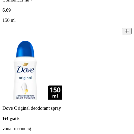
6
.
69
150 ml
Dove Original deodorant spray
1+1 gratis
vanaf maandag