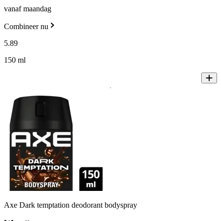
vanaf maandag
Combineer nu
5
.
89
150 ml
Axe Dark temptation deodorant bodyspray