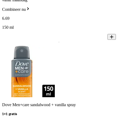
Combineer nu
6
.
69
150 ml
Dove Men+care sandalwood + vanilla spray
1+1 gratis