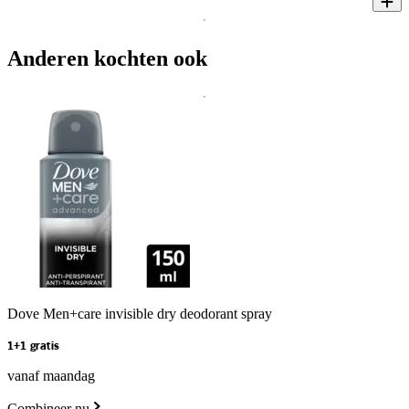
Anderen kochten ook
Dove Men+care invisible dry deodorant spray
1+1 gratis
vanaf maandag
Combineer nu