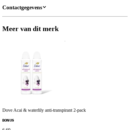
Contactgegevens
Meer van dit merk
Dove Acai & waterlily anti-transpirant 2-pack
BONUS
6
.
69