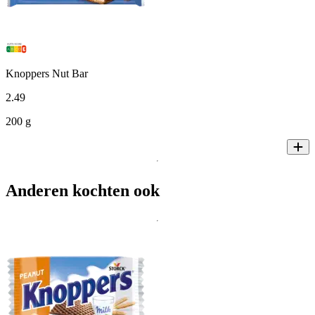
Knoppers Nut Bar
2
.
49
200 g
Anderen kochten ook