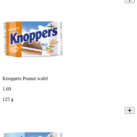
Knoppers Peanut wafel
1
.
69
125 g