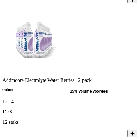
Addmoore Electrolyte Water Berries 12-pack
online
15% volume voordeel
12
.
14
14
.
28
12 stuks