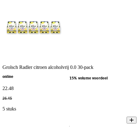
Grolsch Radler citroen alcoholvrij 0.0 30-pack
online
15% volume voordeel
22
.
48
26
.
45
5 stuks