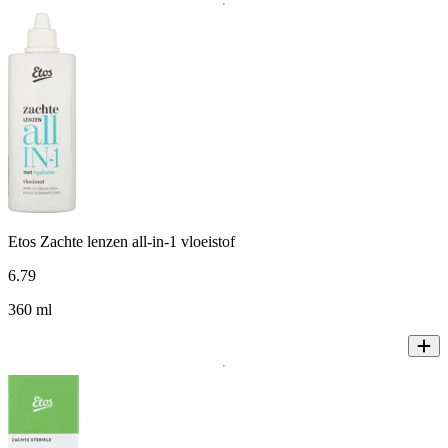
Etos Zachte lenzen all-in-1 vloeistof
6
.
79
360 ml