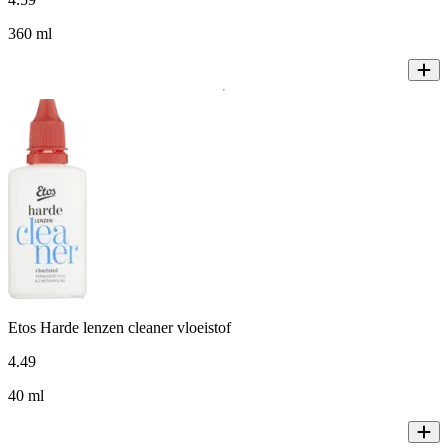
360 ml
Etos Harde lenzen cleaner vloeistof
4
.
49
40 ml