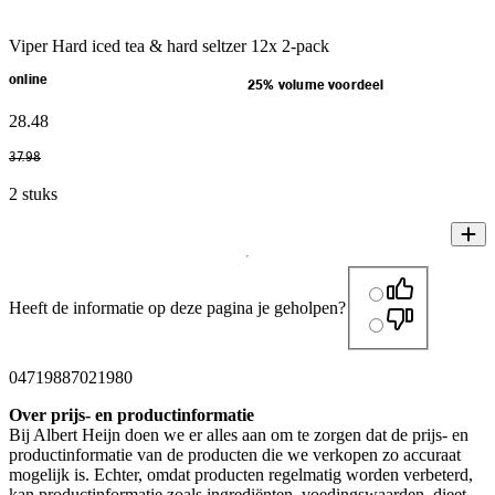
Viper Hard iced tea & hard seltzer 12x 2-pack
online
25% volume voordeel
28
.
48
37
.
98
2 stuks
Heeft de informatie op deze pagina je geholpen?
04719887021980
Over prijs- en productinformatie
Bij Albert Heijn doen we er alles aan om te zorgen dat de prijs- en
productinformatie van de producten die we verkopen zo accuraat
mogelijk is. Echter, omdat producten regelmatig worden verbeterd,
kan productinformatie zoals ingrediënten, voedingswaarden, dieet-