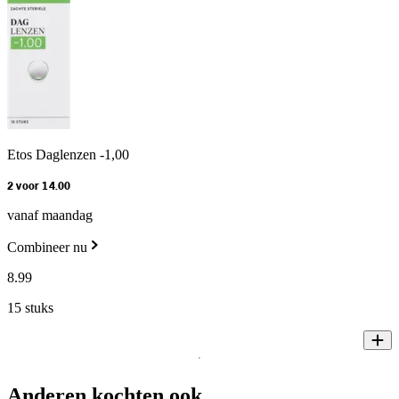
Etos Daglenzen -1,00
2 voor 14.00
vanaf maandag
Combineer nu
8
.
99
15 stuks
Anderen kochten ook