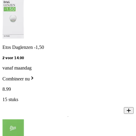
Etos Daglenzen -1,50
2 voor 14.00
vanaf maandag
Combineer nu
8
.
99
15 stuks