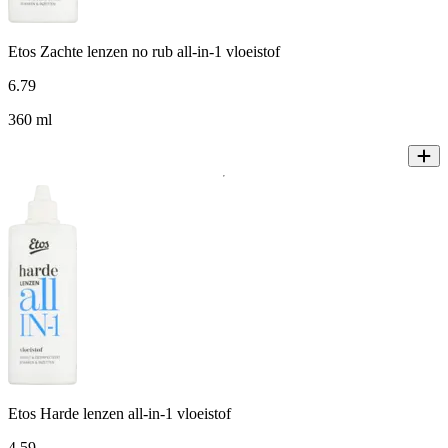
Etos Zachte lenzen no rub all-in-1 vloeistof
6
.
79
360 ml
Etos Harde lenzen all-in-1 vloeistof
4
.
59