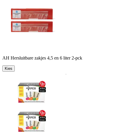
AH Hersluitbare zakjes 4,5 en 6 liter 2-pck
Kies