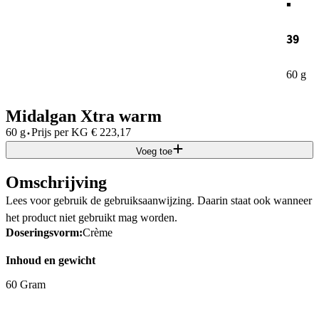
39
60 g
Midalgan Xtra warm
·
60 g
Prijs per
KG
€
223,17
Voeg toe
Omschrijving
Lees voor gebruik de gebruiksaanwijzing. Daarin staat ook wanneer
het product niet gebruikt mag worden.
Doseringsvorm:
Crème
Inhoud en gewicht
60 Gram