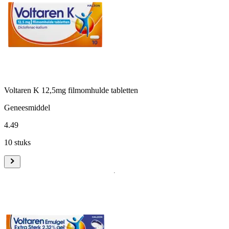
Voltaren K 12,5mg filmomhulde tabletten
Geneesmiddel
4
.
49
10 stuks