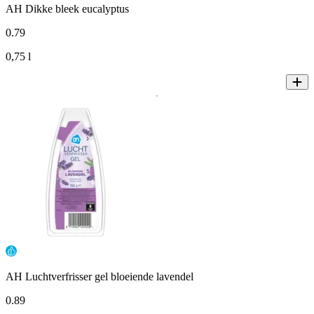
AH Dikke bleek eucalyptus
0
.
79
0,75 l
AH Luchtverfrisser gel bloeiende lavendel
0
.
89