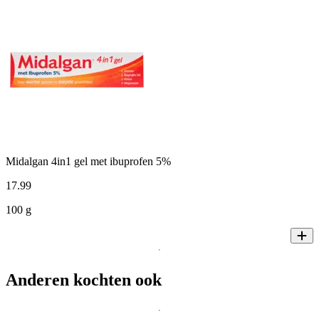
Midalgan 4in1 gel met ibuprofen 5%
17
.
99
100 g
Anderen kochten ook