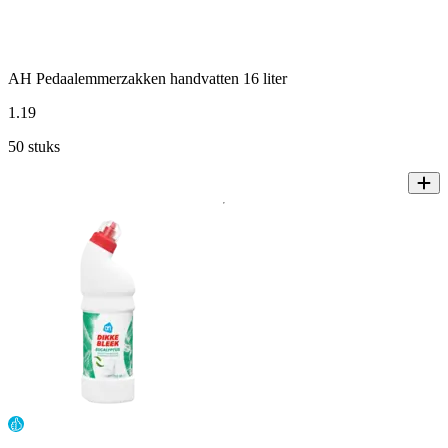
AH Pedaalemmerzakken handvatten 16 liter
1
.
19
50 stuks