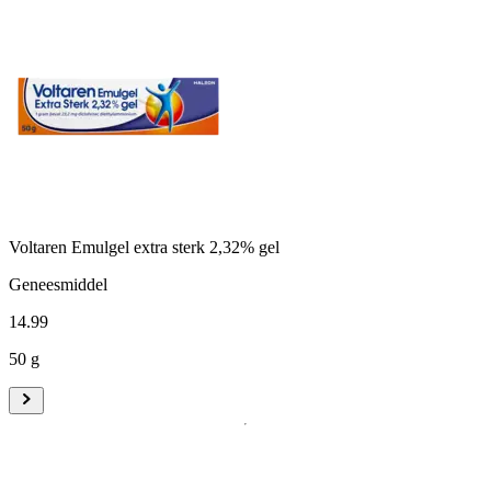
Voltaren Emulgel extra sterk 2,32% gel
Geneesmiddel
14
.
99
50 g