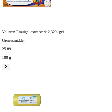
Voltaren Emulgel extra sterk 2,32% gel
Geneesmiddel
25
.
89
100 g