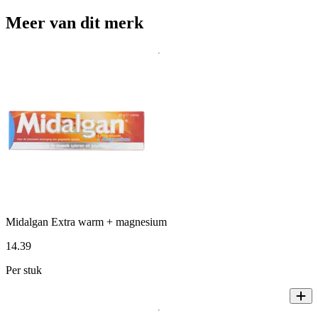
Meer van dit merk
Midalgan Extra warm + magnesium
14
.
39
Per stuk