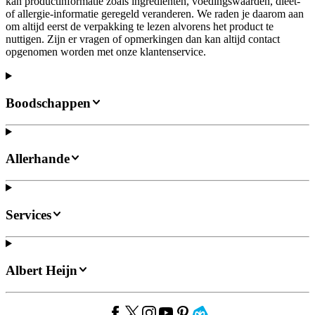
kan productinformatie zoals ingrediënten, voedingswaarden, dieet-
of allergie-informatie geregeld veranderen. We raden je daarom aan
om altijd eerst de verpakking te lezen alvorens het product te
nuttigen. Zijn er vragen of opmerkingen dan kan altijd contact
opgenomen worden met onze klantenservice.
Boodschappen
Allerhande
Services
Albert Heijn