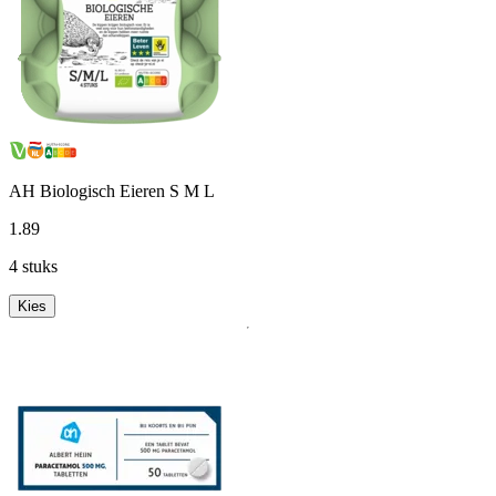
AH Biologisch Eieren S M L
1
.
89
4 stuks
Kies