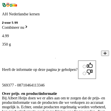
AH Nederlandse kersen
2 voor 5.99
Combineer nu
4
.
99
350 g
Heeft de informatie op deze pagina je geholpen?
569377
-
08710464113346
Over prijs- en productinformatie
Bij Albert Heijn doen we er alles aan om te zorgen dat de prijs- en
productinformatie van de producten die we verkopen zo accuraat
mogelijk is. Echter, omdat producten regelmatig worden verbeterd,