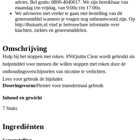
advies. Bel gratis: 0800-4040017. We zijn bereikbaar van
maandag t/m vrijdag, van 9:00u t/m 17:00u.
We adviseren niet verder te gaan met bestelling van dit
geneesmiddel wanneer je vragen nog onbeantwoord zijn. Op
http://thuisarts.nl vind je betrouwbare informatie over
klachten, ziektes en geneesmiddelen.
Omschrijving
Hulp bij het stoppen met roken. #NiQuitin Clear wordt gebruikt als
hulpmiddel voor mensen die willen stoppen met roken door de
onthoudingsverschijnselen van nicotine te verlichten.
Lees voor gebruik de bijsluiter.
Doseringsvorm:
Pleister voor transdermaal gebruik
Inhoud en gewicht
7 Stuks
Ingrediënten