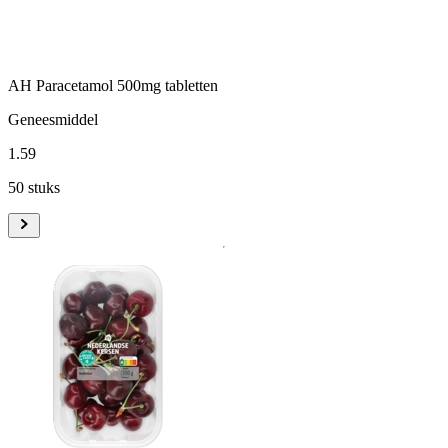
AH Paracetamol 500mg tabletten
Geneesmiddel
1
.
59
50 stuks