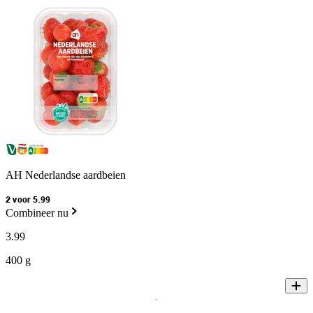
AH Nederlandse aardbeien
2 voor 5.99
Combineer nu
3
.
99
400 g