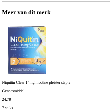
Meer van dit merk
Niquitin Clear 14mg nicotine pleister stap 2
Geneesmiddel
24
.
79
7 stuks