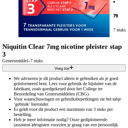
79
7 stuks
Niquitin Clear 7mg nicotine pleister stap
3
·
Geneesmiddel
7 stuks
Voeg toe
We adviseren je dit product alleen te gebruiken als je goed
geïnformeerd bent. Lees voor gebruik de bijsluiter van de
fabrikant, zoals goedgekeurd door het College ter
Beoordeling van Geneesmiddelen (CBG).
Voor waarschuwingen en gebruiksbeperkingen zie het tabje
‘gebruik’ hieronder.
Er geldt voor dit product een maximum van 3 stuks per
bestelling.
Heb je meer informatie nodig? Onze gediplomeerde
(assistent-)drogisten voorzien je graag van een persoonlijk