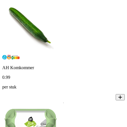
AH Komkommer
0
.
99
per stuk