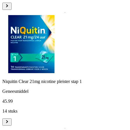
Niquitin Clear 21mg nicotine pleister stap 1
Geneesmiddel
45
.
99
14 stuks