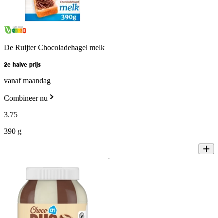
De Ruijter Chocoladehagel melk
2e halve prijs
vanaf maandag
Combineer nu
3
.
75
390 g