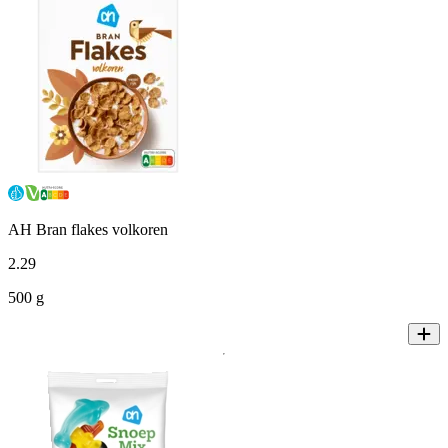
AH Bran flakes volkoren
2
.
29
500 g